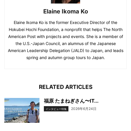
Elaine Ikoma Ko
Elaine Ikoma Ko is the former Executive Director of the
Hokubei Hochi Foundation, a nonprofit that helps The North
American Post with projects and events. She is a member of
the U.S.-Japan Council, an alumnus of the Japanese
American Leadership Delegation (JALD) to Japan, and leads
spring and autumn group tours to Japan.
RELATED ARTICLES
福原 たまねぎさん〜IT...
2026年6月24日
インタビュー特集