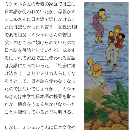
ミシェルさんの母親の家庭では主に
日本語が使われていたが、母親がミ
シェルさんに日本語で話しかけるこ
とはほぼなかったと言う。父親は1世
である祖父（ミシェルさんの曽祖
父）のところに預けられていたので
日本語を母語としていたが、成長す
るにつれて家庭で主に使われる言語
は英語になっていった。「社会に溶
け込もう、よりアメリカ人らしくな
ろうとして、日本語を使わなくなっ
たのではないでしょうか」。ミシェ
ルさんは中学で日本語の授業を取っ
たが、機会をうまく生かせなかった
ことを後悔していると打ち明ける。
しかし、ミシェルさんは日本文化や