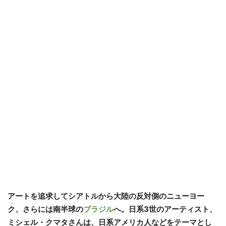
アートを追求してシアトルから大陸の反対側のニューヨー
ク、さらには南半球の
ブラジル
へ。日系3世のアーティスト、
ミシェル・クマタさんは、日系アメリカ人などをテーマとし