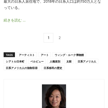
最大の日系人居住地で、2018年の日系人口は約150万人とな
っている。
続きを読む …
1
2
TAGS
アーティスト
アート
ウィング・ルーク博物館
シアトル日本町
ベルビュー
人種差別
太鼓
日系アメリカ人
日系アメリカ人の強制収容
日系移民の歴史