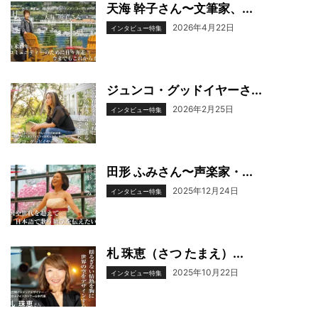
天海 幹子さん〜文筆家、...
2026年4月22日
インタビュー特集
ジュンコ・グッドイヤーさ...
2026年2月25日
インタビュー特集
田形 ふみさん〜声楽家・...
2025年12月24日
インタビュー特集
札 珠恵（さつ たまえ）...
2025年10月22日
インタビュー特集