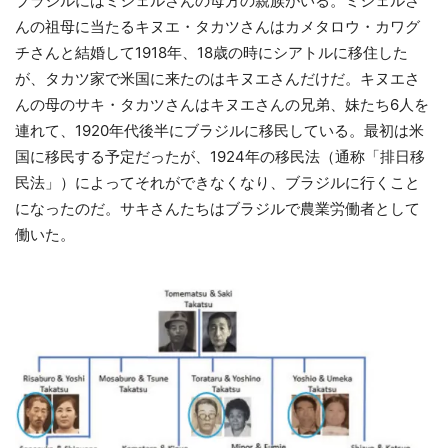
ブラジルにはミシェルさんの母方の親族がいる。ミシェルさ
んの祖母に当たるキヌエ・タカツさんはカメタロウ・カワグ
チさんと結婚して1918年、18歳の時にシアトルに移住した
が、タカツ家で米国に来たのはキヌエさんだけだ。キヌエさ
んの母のサキ・タカツさんはキヌエさんの兄弟、妹たち6人を
連れて、1920年代後半にブラジルに移民している。最初は米
国に移民する予定だったが、1924年の移民法（通称「排日移
民法」）によってそれができなくなり、ブラジルに行くこと
になったのだ。サキさんたちはブラジルで農業労働者として
働いた。