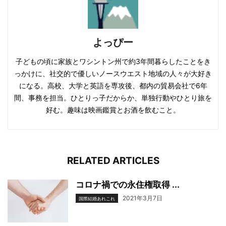
よっぴー
子どもの頃に家族とワシントン州で約3年間暮らしたことをき
っかけに、社交的で優しいノースウエスト地域の人々が大好き
になる。高校、大学と英語を専攻後、都内の貿易会社で6年
間、事務を担当。ひとりっ子だからか、単独行動やひとり旅を
好む。趣味は映画鑑賞とお酒を飲むこと。
RELATED ARTICLES
コロナ禍での永住権取得 ...
2021年3月7日
国際結婚あれこれ