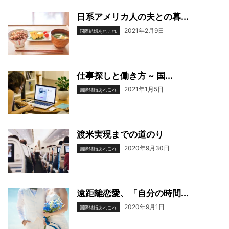
日系アメリカ人の夫との暮...
2021年2月9日
国際結婚あれこれ
仕事探しと働き方 ~ 国...
2021年1月5日
国際結婚あれこれ
渡米実現までの道のり
2020年9月30日
国際結婚あれこれ
遠距離恋愛、「自分の時間...
2020年9月1日
国際結婚あれこれ