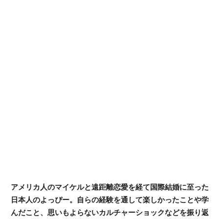
アメリカ人のマイケルと遠距離恋愛を経て国際結婚に至った
日本人のよっぴー。自らの経験を通して楽しかったことや学
んだこと、思いもよらないカルチャーショックなどを振り返