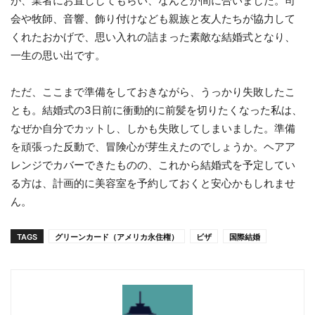
が、業者にお直ししてもらい、なんとか間に合いました。司
会や牧師、音響、飾り付けなども親族と友人たちが協力して
くれたおかげで、思い入れの詰まった素敵な結婚式となり、
一生の思い出です。
ただ、ここまで準備をしておきながら、うっかり失敗したこ
とも。結婚式の3日前に衝動的に前髪を切りたくなった私は、
なぜか自分でカットし、しかも失敗してしまいました。準備
を頑張った反動で、冒険心が芽生えたのでしょうか。ヘアア
レンジでカバーできたものの、これから結婚式を予定してい
る方は、計画的に美容室を予約しておくと安心かもしれませ
ん。
TAGS
グリーンカード（アメリカ永住権）
ビザ
国際結婚