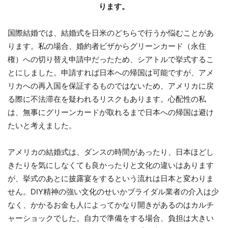
ります。
国際結婚では、結婚式を日米のどちらで行うか悩むことがあ
ります。私の場合、婚約者ビザからグリーンカード（永住
権）への切り替え申請中だったため、シアトルで挙式するこ
とにしました。申請すれば日本への帰国は可能ですが、アメ
リカへの再入国を保証するものではないため、アメリカに戻
る際に不法滞在を疑われるリスクもあります。心配性の私
は、無事にグリーンカードが取れるまで日本への帰国は避け
たいと考えました。
アメリカの結婚式は、ダンスの時間があったり、日本ほどし
きたりを気にしなくても良かったりと文化の違いはあります
が、挙式のあとに披露宴をするという流れは日本と変わりま
せん。DIY精神の強い文化のせいかブライダル業者の介入は少
なく、かかるお金も人によって
かなり開きがあるのはカルチ
ャーショックでした。自力で準備をする場合、負担は大きい