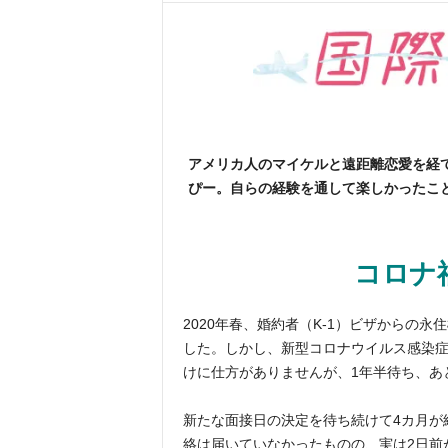
アメリカ人のマイケルと遠距離恋愛を経
ぴー。自らの経験を通して楽しかったこ
コロナ
2020年春、婚約者（K-1）ビザからの
した。しかし、新型コロナウイルス感染
けに仕方がありませんが、1年半待ち、あ
新たな面接日の決定を待ち続けて4カ月が
絡は届いていなかったものの、実は2日前