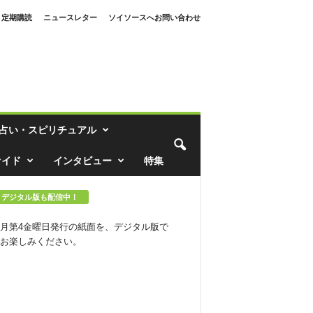
定期購読
ニュースレター
ソイソースへお問い合わせ
占い・スピリチュアル
ァイド
インタビュー
特集
デジタル版も配信中！
月第4金曜日発行の紙面を、デジタル版で
お楽しみください。