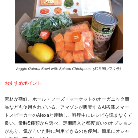
Veggie Quinoa Bowl with Spiced Chickpeas（$15.99／2人分）
おすすめポイント
素材が新鮮。ホール・フーズ・マーケットのオーガニック商
品なども使用されている。アマゾンが販売するAI搭載スマー
トスピーカーのAlexaと連動し、料理中にレシピを読まなくて
良い。常時5種類から選べ、定期購入と都度買いのオプション
があり、気が向いた時に利用できるのも便利。簡単にオシャ