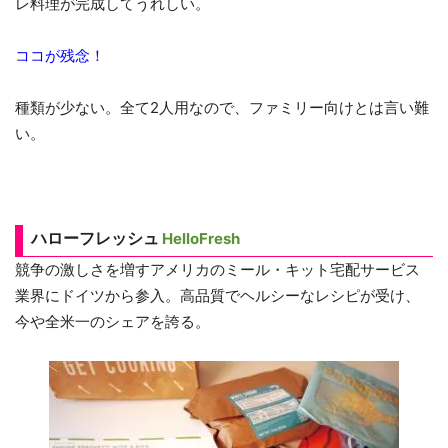
レ料理が完成してうれしい。
ココが残念！
種類が少ない。全て2人用なので、ファミリー向けとは言い難
い。
ハローフレッシュ
HelloFresh
競争の激しさを増すアメリカのミール・キット宅配サービス
業界にドイツから参入。高品質でヘルシーなレシピが受け、
今や全米一のシェアを誇る。