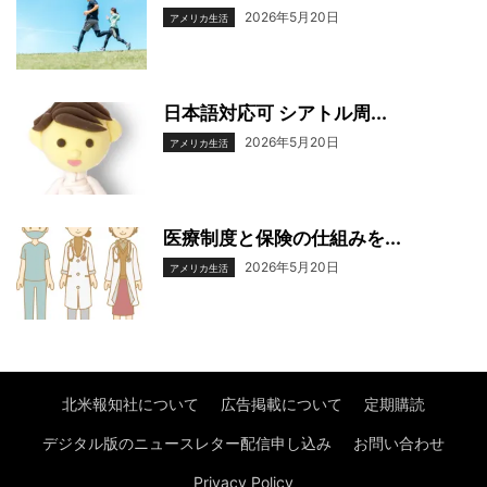
2026年5月20日
アメリカ生活
日本語対応可 シアトル周...
2026年5月20日
アメリカ生活
医療制度と保険の仕組みを...
2026年5月20日
アメリカ生活
北米報知社について
広告掲載について
定期購読
デジタル版のニュースレター配信申し込み
お問い合わせ
Privacy Policy