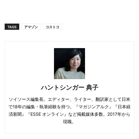
TAGS
アマゾン
コストコ
ハントシンガー 典子
ソイソース編集長。エディター、ライター、翻訳家として日米
で18年の編集・執筆経験を持つ。『マガジンアルク』『日本経
済新聞』『ESSE オンライン』など掲載媒体多数。2017年から
現職。