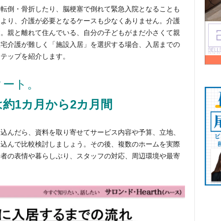
て転倒・骨折したり、脳梗塞で倒れて緊急入院となることも
により、介護が必要となるケースも少なくありません。介護
す。親と離れて住んでいる、自分の子どもがまだ小さくて親
在宅介護が難しく「施設入居」を選択する場合、入居までの
ステップを紹介します。
タート。
約1カ月から2カ月間
り込んだら、資料を取り寄せてサービス内容や予算、立地、
み込んで比較検討しましょう。その後、複数のホームを実際
居者の表情や暮らしぶり、スタッフの対応、周辺環境や最寄