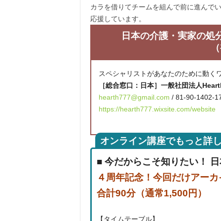
カラを借りてチームを組んで前に進んで
応援しています。
日本の介護・実家の処
（
スペシャリストがあなたのために動く
［総合窓口：日本］一般社団法人Hear
hearth777@gmail.com
/ 81-90-1402-1
https://hearth777.wixsite.com/website
オンライン講座でもっと詳
■
今だからこそ知りたい！ 
４周年記念！今回だけアーカ
合計90分（通常1,500円）
【タイムテーブル】