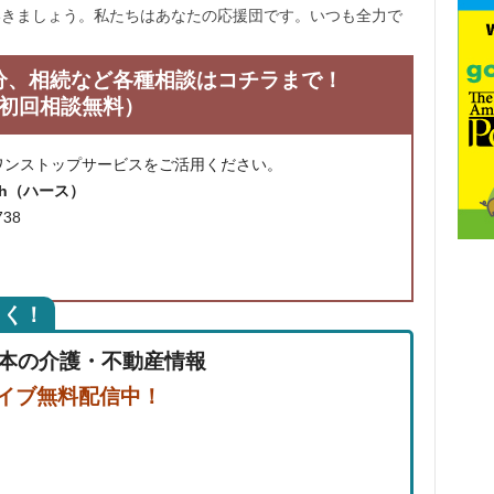
いきましょう。私たちはあなたの応援団です。いつも全力で
分、相続など各種相談はコチラまで！
初回相談無料）
ワンストップサービスをご活用ください。
th（ハース）
738
しく！
日本の介護・不動産情報
イブ無料配信中！