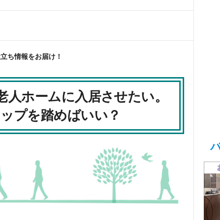
役立ち情報をお届け！
を老人ホームに入居させたい。
ップを踏めばいい？