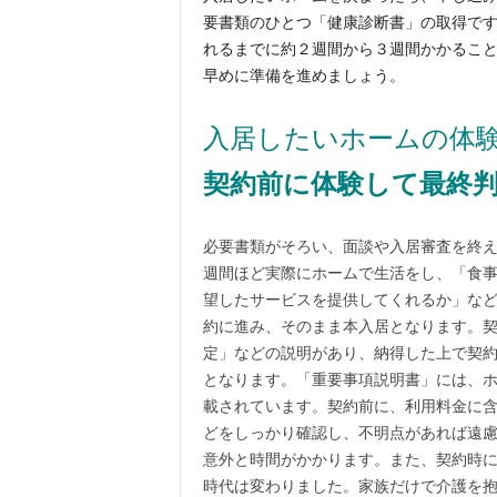
要書類のひとつ「健康診断書」の取得で
れるまでに約２週間から３週間かかるこ
早めに準備を進めましょう。
入居したいホームの体
契約前に体験して最終
必要書類がそろい、面談や入居審査を終
週間ほど実際にホームで生活をし、「食
望したサービスを提供してくれるか」な
約に進み、そのまま本入居となります。
定」などの説明があり、納得した上で契
となります。「重要事項説明書」には、
載されています。契約前に、利用料金に
どをしっかり確認し、不明点があれば遠
意外と時間がかかります。また、契約時
時代は変わりました。家族だけで介護を