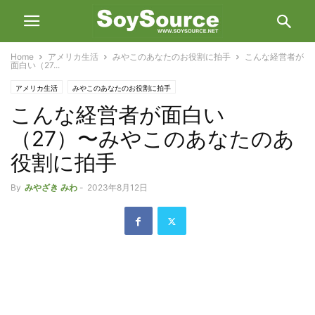
Home
アメリカ生活
みやこのあなたのお役割に拍手
こんな経営者が
面白い（27...
アメリカ生活
みやこのあなたのお役割に拍手
こんな経営者が面白い
（27）〜みやこのあなたのあ
役割に拍手
By
みやざき みわ
-
2023年8月12日