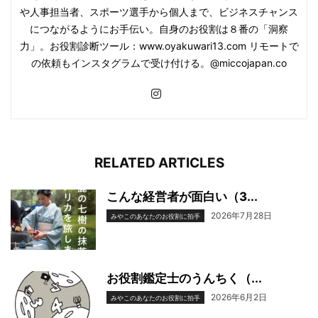
や人事担当者、スポーツ選手から個人まで、ビジネスチャンス
につながるようにお手伝い。自身のお役割は８番の「洞察
力」。お役割診断ツール：www.oyakuwari13.com リモートで
の依頼もインスタグラムで受け付ける。@miccojapan.co
RELATED ARTICLES
こんな経営者が面白い（3...
2026年7月28日
みやこのあなたのお役割に拍手
お役割鑑定士のうんちく（...
2026年6月2日
みやこのあなたのお役割に拍手