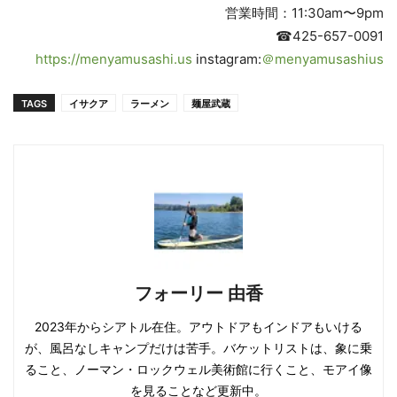
営業時間：11:30am〜9pm
☎︎425-657-0091
https://menyamusashi.us
instagram:
＠menyamusashius
TAGS
イサクア
ラーメン
麺屋武蔵
フォーリー 由香
2023年からシアトル在住。アウトドアもインドアもいける
が、風呂なしキャンプだけは苦手。バケットリストは、象に乗
ること、ノーマン・ロックウェル美術館に行くこと、モアイ像
を見ることなど更新中。