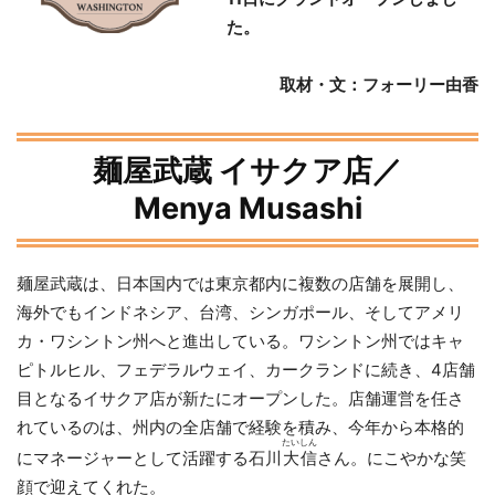
た。
取材・文
：
フォーリー由香
麺屋武蔵 イサクア店／
Menya Musashi
麺屋武蔵は、日本国内では東京都内に複数の店舗を展開し、
海外でもインドネシア、台湾、シンガポール、そしてアメリ
カ・ワシントン州へと進出している。ワシントン州ではキャ
ピトルヒル、フェデラルウェイ、カークランドに続き、4店舗
目となるイサクア店が新たにオープンした。店舗運営を任さ
れているのは、州内の全店舗で経験を積み、今年から本格的
たいしん
にマネージャーとして活躍する石川
大信
さん。にこやかな笑
顔で迎えてくれた。