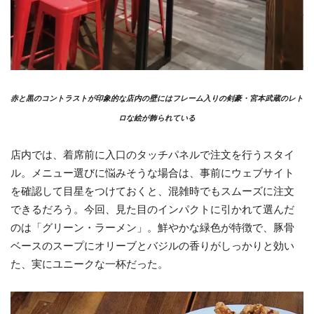
赤と黒のコントラストが印象的な店内の壁にはフレーム入りの剣豪・宮本武蔵のレト
ロな絵が飾られている
店内では、着席前に入口のタッチパネルで注文を行うスタイ
ル。メニュー選びに悩みそうな場合は、事前にウェブサイト
を確認して目星をつけておくと、混雑時でもスムーズに注文
できるだろう。今回、見た目のインパクトに引かれて選んだ
のは「グリーン・ラーメン」。鮮やかな緑色が特徴で、豚骨
ベースのスープにオリーブとバジルの香りがしっかりと効い
た、実にユニークな一杯だった。