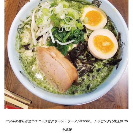
バジルの香りが立つユニークなグリーン・ラーメン$17.00。トッピングに味玉$1.75
を追加