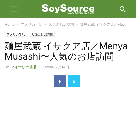
Home
アメリカ生活
人気のお店訪問
麺屋武蔵 イサクア店／Me...
アメリカ生活
人気のお店訪問
麺屋武蔵 イサクア店／Menya
Musashi〜人気のお店訪問
By
フォーリー 由香
-
2025年12月14日