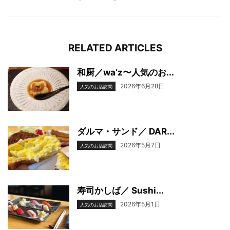
RELATED ARTICLES
和厨／wa’z〜人気のお...
2026年6月28日
人気のお店訪問
ダルマ・サンド／ DAR...
2026年5月7日
人気のお店訪問
寿司かしば／ Sushi...
2026年5月1日
人気のお店訪問