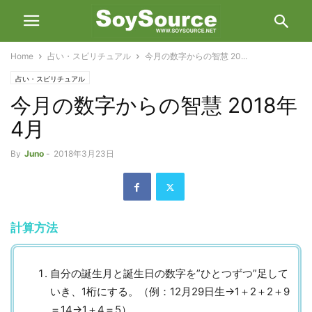
Home
占い・スピリチュアル
今月の数字からの智慧 20...
占い・スピリチュアル
今月の数字からの智慧 2018年
4月
By
Juno
-
2018年3月23日
計算方法
自分の誕生月と誕生日の数字を”ひとつずつ”足して
いき、1桁にする。（例：12月29日生→1＋2＋2＋9
＝14→1＋4＝5）