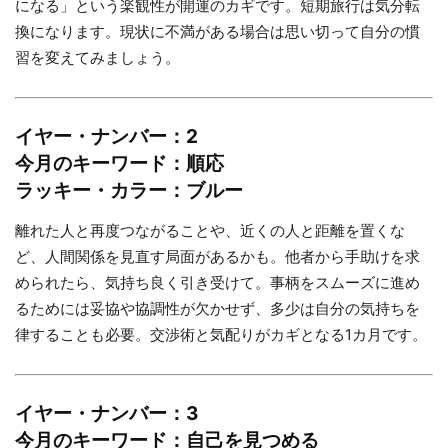
になる」という楽観性が開運のカギです。短期旅行は気分転
換になります。現状に不満がある場合は思い切って自分の慣
習を変えてみましょう。
イヤー・ナンバー：2
今月のキーワード：順応
ラッキー・カラー：ブルー
離れた人と再度つながることや、近くの人と距離を置くな
ど、人間関係を見直す局面があるかも。他者から手助けを求
められたら、気持ち良く引き受けて。事柄をスムーズに進め
るためには妥協や協調性が欠かせず、多少は自分の気持ちを
律することも必要。交渉術と気配りがカギとなる1カ月です。
イヤー・ナンバー：3
今月のキーワード：自己を見つめる