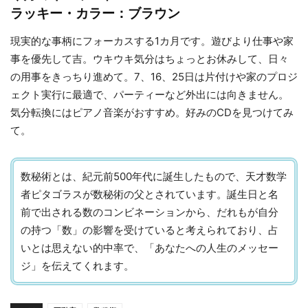
ラッキー・カラー：ブラウン
現実的な事柄にフォーカスする1カ月です。遊びより仕事や家
事を優先して吉。ウキウキ気分はちょっとお休みして、日々
の用事をきっちり進めて。7、16、25日は片付けや家のプロジ
ェクト実行に最適で、パーティーなど外出には向きません。
気分転換にはピアノ音楽がおすすめ。好みのCDを見つけてみ
て。
数秘術とは、紀元前500年代に誕生したもので、天才数学
者ピタゴラスが数秘術の父とされています。誕生日と名
前で出される数のコンビネーションから、だれもが自分
の持つ「数」の影響を受けていると考えられており、占
いとは思えない的中率で、「あなたへの人生のメッセー
ジ」を伝えてくれます。