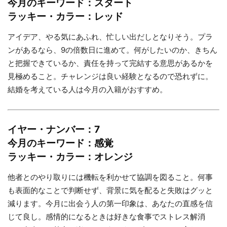
今月のキーワード：スタート
ラッキー・カラー：レッド
アイデア、やる気にあふれ、忙しい出だしとなりそう。プラ
ンがあるなら、9の倍数日に進めて。何がしたいのか、きちん
と把握できているか、責任を持って完結する意思があるかを
見極めること。チャレンジは良い経験となるので恐れずに。
結婚を考えている人は今月の入籍がおすすめ。
イヤー・ナンバー：7
今月のキーワード：感覚
ラッキー・カラー：オレンジ
他者とのやり取りには機転を利かせて協調を図ること。何事
も表面的なことで判断せず、背景に気を配ると失敗はグッと
減ります。今月に出会う人の第一印象は、あなたの直感を信
じて良し。感情的になるときは好きな食事でストレス解消