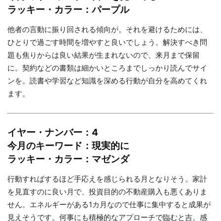
ラッキー・カラー：パープル
他者の言動に振り回される傾向が。それを避けるためには、
ひとりで過ごす時間を増やすと良いでしょう。解決すべき問
題も焦りからは良い結果が生まれないので、来月まで保留
に。契約などの書類は細かいところまでしっかり読んでサイ
ンを。読書や学習など知識を深める行動が自分を高めてくれ
ます。
イヤー・ナンバー：4
今月のキーワード：現実的に
ラッキー・カラー：マゼンダ
行動すればするほど手応えを感じられる月となりそう。家計
を見直すのに良い月で、投資目的の不動産購入も悪くありま
せん。エネルギーがある1カ月なので仕事に集中すると成果が
見えそうです。何事にも積極的なアプローチで臨むと吉。感