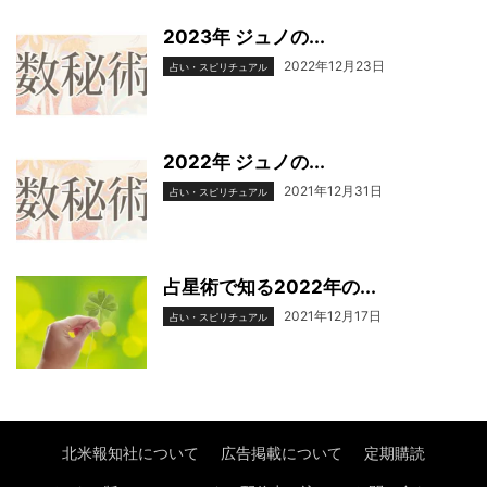
2023年 ジュノの...
2022年12月23日
占い・スピリチュアル
2022年 ジュノの...
2021年12月31日
占い・スピリチュアル
占星術で知る2022年の...
2021年12月17日
占い・スピリチュアル
北米報知社について
広告掲載について
定期購読