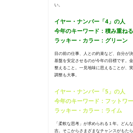
い。
イヤー・ナンバー「4」の人
今年のキーワード：積み重ね
ラッキー・カラー：
グリーン
目の前の仕事、人との約束など、自分が
基盤を安定させるのが今年の目標です。
整えること。一見地味に思えることが、
調整も大事。
イヤー・ナンバー「5」の人
今年のキーワード：フットワ
ラッキー・カラー：ライム
「柔軟な思考」が求められる１年。どん
吉。そこからさまざまなチャンスがもた