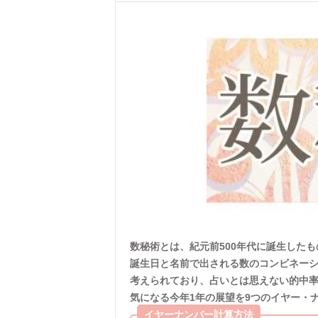
数秘術とは、紀元前500年代に誕生した
誕生日と名前で出される数のコンビネー
考えられており、占いとは思えない的中
気になる今年1年の展望を9つのイヤー・
イヤーナンバー計算方法