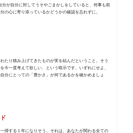
自分が自分に対してうそやごまかしをしていると、何事も前
自分の心に寄り添っているかどうかの確認を忘れずに。
せ
にわたり積み上げてきたものが実を結んだということ。そう
かを今一度考えて欲しい、という暗示です。いずれにせよ、
の自分にとっての「豊かさ」が何であるかを確かめましょ
ッド
は一掃する１年になりそう。それは、あなたが関わる全ての