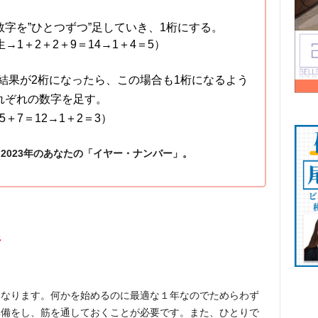
数字を”ひとつずつ”足していき、1桁にする。
生→1＋2＋2＋9＝14→1＋4＝5）
。結果が2桁になったら、この場合も1桁になるよう
れぞれの数字を足す。
5＋7＝12→1＋2＝3）
2023年のあなたの「イヤー・ナンバー」。
行
となります。何かを始めるのに最適な１年なのでためらわず
準備をし、筋を通しておくことが必要です。また、ひとりで