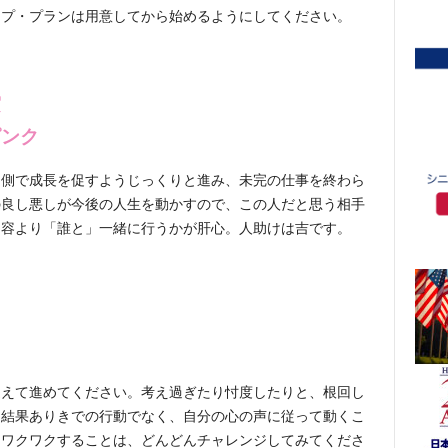
ップ・プランは用意してから始めるようにしてください。
実
ピンク
内側で成長を促すようじっくりと進み、未完の仕事を終わら
の良し悪しが今後の人生を動かすので、この人だと思う相手
内容より「誰と」一緒に行うかが肝心。人助けは吉です。
捉えて進めてください。考え過ぎたり忖度したりと、根回し
、結果ありきでの行動でなく、自分の心の声に従って動くこ
、ワクワクすることは、どんどんチャレンジしてみてくださ