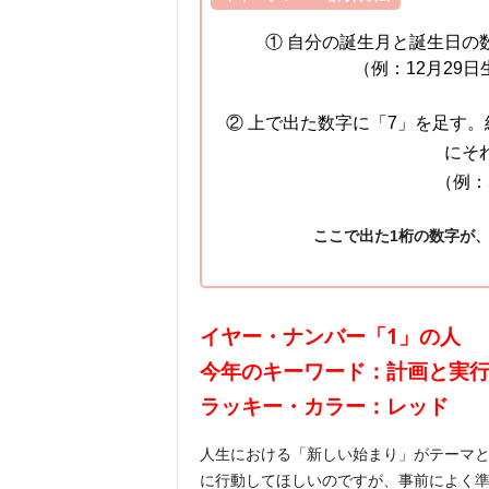
① 自分の誕生月と誕生日の
（例：12月29日
② 上で出た数字に「7」を足す
にそ
（例：
ここで出た1桁の数字が、
イヤー・ナンバー「1」の人
今年のキーワード：計画と実
ラッキー・カラー：レッド
人生における「新しい始まり」がテーマ
に行動してほしいのですが、事前によく