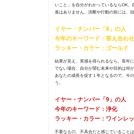
いこと」を自分がわかっているならOK。
進はありません。決断や行動の前には、
イヤー・ナンバー「8
」の人
今年のキーワード：答え合わ
ラッキー・カラー：
ゴールド
結果が見え、実感を得られるなら、長年
でない場合、自分が望む未来や目的は何
あなたの成長を促す１年となるので、今
う。
イヤー・ナンバー「9
」の人
今年のキーワード：浄化
ラッキー・カラー：ワインレ
不要なもの、不具合だと感じていること