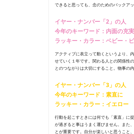
できると思っても、念のためのバックア
イヤー・ナンバー「2」の人
今年のキーワード：内面の充
ラッキー・カラー：ベビー・
アクティブに表立って動くというより、
せていく１年です。関わる人との関係性
とのつながりは大切にすること。物事の
イヤー・ナンバー「3」の人
今年のキーワード：素直に
ラッキー・カラー：
イエロー
行動を起こすときには何でも「素直」に
が過ぎると事はうまく運びません。また
とが重要です。自分が楽しいと思うこと