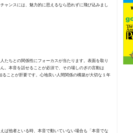
たチャンスには、魅力的に思えるなら恐れずに飛び込みまし
る人たちとの関係性にフォーカスが当たります。表面を取り
せん。本音を話せることが必須で、その場しのぎの言動は
知ることが肝要です。心地良い人間関係の構築が大切な１年
う
とえば他者といる時、本音で動いていない場合も「本音でな