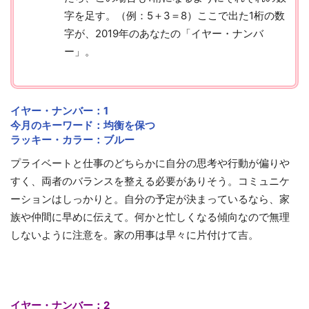
字を足す。（例：5＋3＝8）ここで出た1桁の数
字が、2019年のあなたの「イヤー・ナンバ
ー」。
イヤー・ナンバー：1
今月のキーワード：均衡を保つ
ラッキー・カラー：ブルー
プライベートと仕事のどちらかに自分の思考や行動が偏りや
すく、両者のバランスを整える必要がありそう。コミュニケ
ーションはしっかりと。自分の予定が決まっているなら、家
族や仲間に早めに伝えて。何かと忙しくなる傾向なので無理
しないように注意を。家の用事は早々に片付けて吉。
イヤー・ナンバー：2