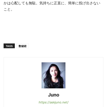
かは心配しても無駄。気持ちに正直に、簡単に投げ出さない
こと。
TAGS
数秘術
Juno
https://askjuno.net/