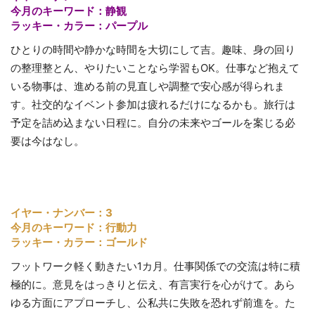
今月のキーワード：静観
ラッキー・カラー：パープル
ひとりの時間や静かな時間を大切にして吉。趣味、身の回り
の整理整とん、やりたいことなら学習もOK。仕事など抱えて
いる物事は、進める前の見直しや調整で安心感が得られま
す。社交的なイベント参加は疲れるだけになるかも。旅行は
予定を詰め込まない日程に。自分の未来やゴールを案じる必
要は今はなし。
イヤー・ナンバー：3
今月のキーワード：行動力
ラッキー・カラー：ゴールド
フットワーク軽く動きたい1カ月。仕事関係での交流は特に積
極的に。意見をはっきりと伝え、有言実行を心がけて。あら
ゆる方面にアプローチし、公私共に失敗を恐れず前進を。た