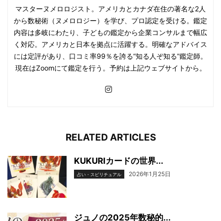
マスターヌメロロジスト。アメリカとカナダ在住の著名な2人
から数秘術（ヌメロロジー）を学び、プロ認定を受ける。鑑定
内容は多岐にわたり、子どもの鑑定から企業コンサルまで幅広
く対応。アメリカと日本を拠点に活躍する。明確なアドバイス
には定評があり、口コミ率99％を誇る“知る人ぞ知る”鑑定師。
現在はZoomにて鑑定を行う。予約は上記ウェブサイトから。
RELATED ARTICLES
KUKURIカードの世界...
2026年1月25日
占い・スピリチュアル
ジュノの2025年数秘的...