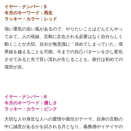
イヤー・ナンバー：5
今月のキーワード：再生
ラッキー・カラー：レッド
強い運気の追い風があるので、やりたいことはどんどんやっ
てみて。人の視線、言動に左右される必要はなく自分らしく
動くことが大切。自分が無意識に「決めてしまっていた」境
界線を越えることも可能。今までの自己パターンを少し変化
させてみると先で良い流れが生じることも。旅行は初めての
場所が吉。
イヤー・ナンバー：6
今月のキーワード：優しさ
ラッキー・カラー：ピンク
大切な人や身近な人への愛情や責任がテーマ。自身の言動の
中に誠意があるかを試される月となり、義務感やイヤイヤの