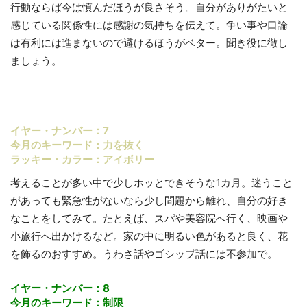
行動ならば今は慎んだほうが良さそう。自分がありがたいと
感じている関係性には感謝の気持ちを伝えて。争い事や口論
は有利には進まないので避けるほうがベター。聞き役に徹し
ましょう。
イヤー・ナンバー：7
今月のキーワード：力を抜く
ラッキー・カラー：アイボリー
考えることが多い中で少しホッとできそうな1カ月。迷うこと
があっても緊急性がないなら少し問題から離れ、自分の好き
なことをしてみて。たとえば、スパや美容院へ行く、映画や
小旅行へ出かけるなど。家の中に明るい色があると良く、花
を飾るのおすすめ。うわさ話やゴシップ話には不参加で。
イヤー・ナンバー：8
今月のキーワード：制限