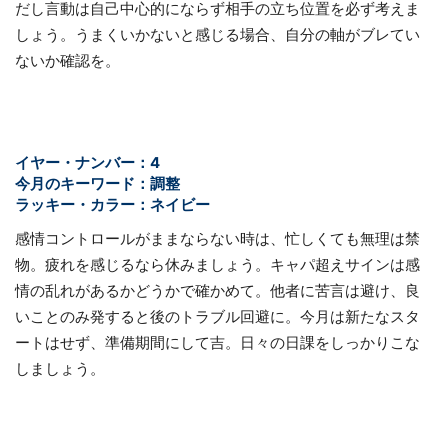
だし言動は自己中心的にならず相手の立ち位置を必ず考えま
しょう。うまくいかないと感じる場合、自分の軸がブレてい
ないか確認を。
イヤー・ナンバー：4
今月のキーワード：調整
ラッキー・カラー：ネイビー
感情コントロールがままならない時は、忙しくても無理は禁
物。疲れを感じるなら休みましょう。キャパ超えサインは感
情の乱れがあるかどうかで確かめて。他者に苦言は避け、良
いことのみ発すると後のトラブル回避に。今月は新たなスタ
ートはせず、準備期間にして吉。日々の日課をしっかりこな
しましょう。