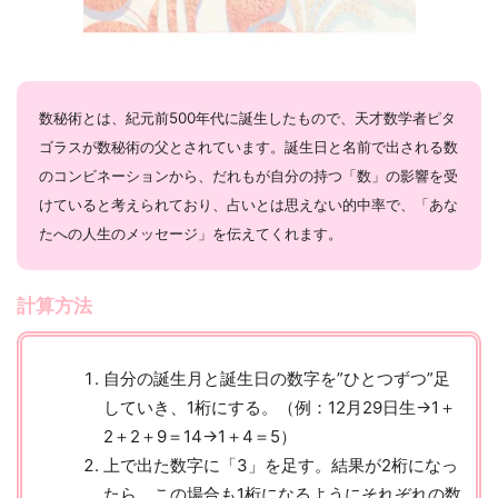
数秘術とは、紀元前500年代に誕生したもので、天才数学者ピタ
ゴラスが数秘術の父とされています。誕生日と名前で出される数
のコンビネーションから、だれもが自分の持つ「数」の影響を受
けていると考えられており、占いとは思えない的中率で、「あな
たへの人生のメッセージ」を伝えてくれます。
計算方法
自分の誕生月と誕生日の数字を”ひとつずつ”足
していき、1桁にする。（例：12月29日生→1＋
2＋2＋9＝14→1＋4＝5）
上で出た数字に「3」を足す。結果が2桁になっ
たら、この場合も1桁になるようにそれぞれの数