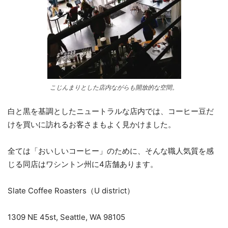
こじんまりとした店内ながらも開放的な空間。
白と黒を基調としたニュートラルな店内では、コーヒー豆だ
けを買いに訪れるお客さまもよく見かけました。
全ては「おいしいコーヒー」のために、そんな職人気質を感
じる同店はワシントン州に4店舗あります。
Slate Coffee Roasters（U district）
1309 NE 45st, Seattle, WA 98105