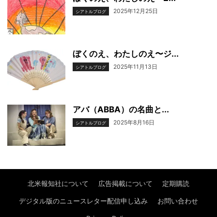
2025年12月25日
シアトルブログ
ぼくのえ、わたしのえ〜ジ...
2025年11月13日
シアトルブログ
アバ（ABBA）の名曲と...
2025年8月16日
シアトルブログ
北米報知社について
広告掲載について
定期購読
デジタル版のニュースレター配信申し込み
お問い合わせ