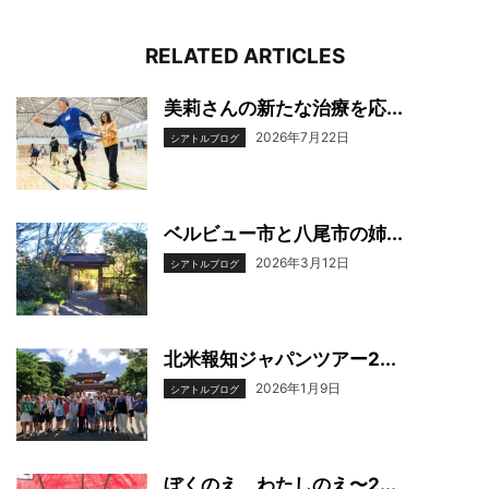
RELATED ARTICLES
美莉さんの新たな治療を応...
2026年7月22日
シアトルブログ
ベルビュー市と八尾市の姉...
2026年3月12日
シアトルブログ
北米報知ジャパンツアー2...
2026年1月9日
シアトルブログ
ぼくのえ、わたしのえ〜2...