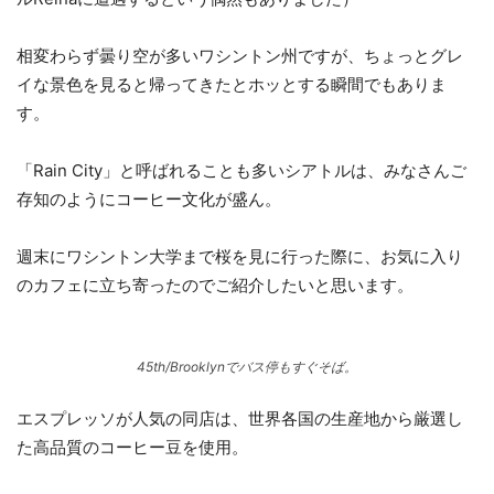
相変わらず曇り空が多いワシントン州ですが、ちょっとグレ
イな景色を見ると帰ってきたとホッとする瞬間でもありま
す。
「Rain City」と呼ばれることも多いシアトルは、みなさんご
存知のようにコーヒー文化が盛ん。
週末にワシントン大学まで桜を見に行った際に、お気に入り
のカフェに立ち寄ったのでご紹介したいと思います。
45th/Brooklynでバス停もすぐそば。
エスプレッソが人気の同店は、世界各国の生産地から厳選し
た高品質のコーヒー豆を使用。