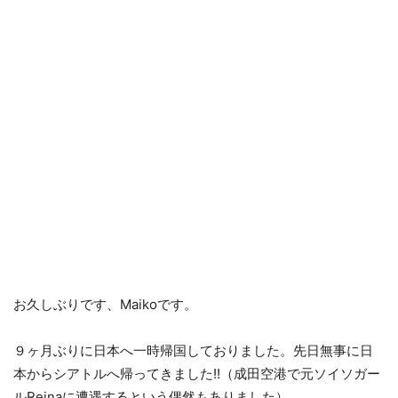
お久しぶりです、Maikoです。
９ヶ月ぶりに日本へ一時帰国しておりました。先日無事に日
本からシアトルへ帰ってきました!!（成田空港で元ソイソガー
ルReinaに遭遇するという偶然もありました）