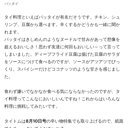
パッタイ
タイ料理といえばパッタイが有名だそうです。チキン、シュ
リンプ、豆腐から選べます。辛くするかどうかも一緒に聞か
れます。
パッタイはきしめんのようなヌードルで甘みがあって想像を
超えるおいしさ！思わず友達に何回もおいしい～って言って
しまいました。ディープフライド豆腐は揚げた豆腐のサラダ
をソースにつけて食べるのですが、ソースがアツアツでびっ
くり。スパイシーだけどココナッツのような甘さを感じまし
た。
食わず嫌いでなかなか食べる気にならなかったのですが、タ
イ料理ってこんなにおいしいんですね！これからはいろんな
料理に挑戦してみたいです。
タイトムは
8月10日号
の辛い物特集でも取り上げるので、紙面