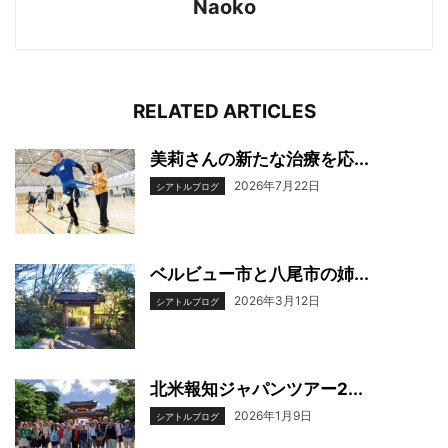
Naoko
RELATED ARTICLES
美莉さんの新たな治療を応...
2026年7月22日
シアトルブログ
ベルビュー市と八尾市の姉...
2026年3月12日
シアトルブログ
北米報知ジャパンツアー2...
2026年1月9日
シアトルブログ