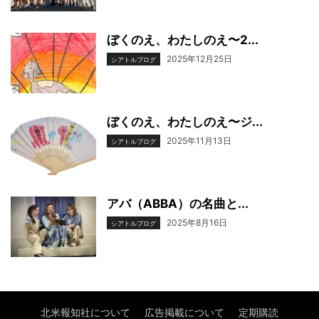
ぼくのえ、わたしのえ〜2...
2025年12月25日
シアトルブログ
ぼくのえ、わたしのえ〜ジ...
2025年11月13日
シアトルブログ
アバ（ABBA）の名曲と...
2025年8月16日
シアトルブログ
北米報知社について
広告掲載について
定期購読