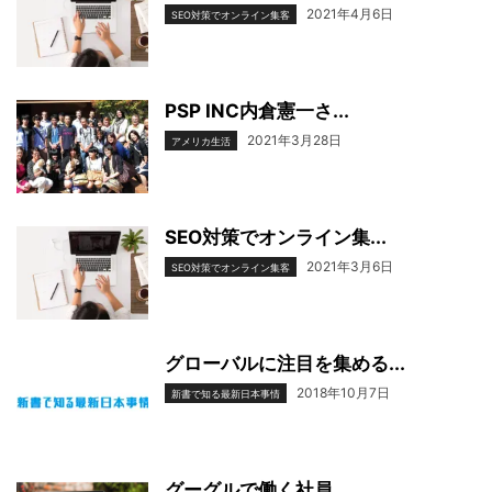
2021年4月6日
SEO対策でオンライン集客
PSP INC内倉憲一さ...
2021年3月28日
アメリカ生活
SEO対策でオンライン集...
2021年3月6日
SEO対策でオンライン集客
グローバルに注目を集める...
2018年10月7日
新書で知る最新日本事情
グーグルで働く社員