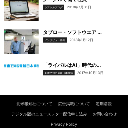
2018年7月31日
シアトルブログ
タブロー・ソフトウエア ...
2018年1月12日
インタビュー特集
「ライバルはAI」時代の...
2017年10月13日
新書で知る最新日本事情
北米報知社について
広告掲載について
定期購読
デジタル版のニュースレター配信申し込み
お問い合わせ
Privacy Policy