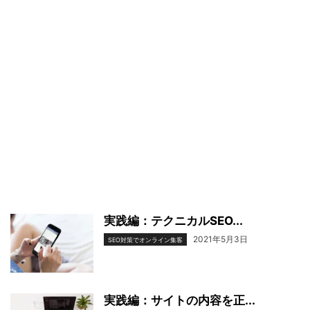
実践編：テクニカルSEO...
2021年5月3日
SEO対策でオンライン集客
実践編：サイトの内容を正...