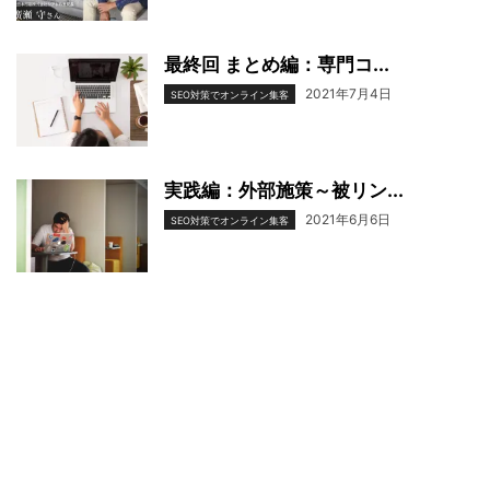
最終回 まとめ編：専門コ...
2021年7月4日
SEO対策でオンライン集客
実践編：外部施策～被リン...
2021年6月6日
SEO対策でオンライン集客