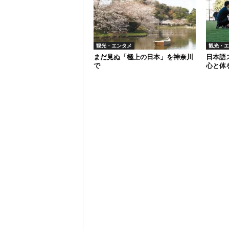
観光・エンタメ
観光・エ
まだ見ぬ「極上の日本」を神奈川
日本語
で
心と体を