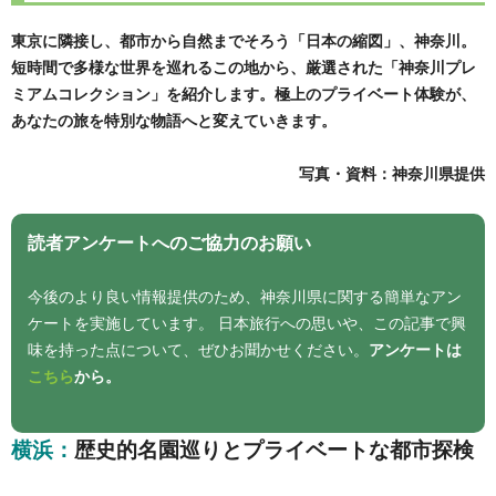
東京に隣接し、都市から自然までそろう「日本の縮図」、神奈川。
短時間で多様な世界を巡れるこの地から、厳選された「神奈川プレ
ミアムコレクション」を紹介します。極上のプライベート体験が、
あなたの旅を特別な物語へと変えていきます。
写真・資料：神奈川県提供
読者アンケートへのご協力のお願い
今後のより良い情報提供のため、神奈川県に関する簡単なアン
ケートを実施しています。 日本旅行への思いや、この記事で興
味を持った点について、ぜひお聞かせください。
アンケートは
こちら
から。
横浜：
歴史的名園巡りとプライベートな都市探検