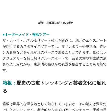
横浜・三溪園に咲く春の景色
■オーダーメイド・横浜ツアー
ザ・カハラ・ホテル＆リゾート横浜を拠点に、地元のエキスパート
が同行するカスタマイズツアーでは、マリンタワーや中華街、赤レ
ンガ倉庫などをそれぞれのペースで巡ることができます。夜にはラ
グジュアリーな貸し切りクルーズボートで、芸者の舞や和太鼓の演
奏を楽しみながら、東京湾の穏やかな夜景を独占することも可能で
す。
箱根：
歴史の古道トレッキングと芸者文化に触れ
る
箱根は世界的な温泉地として知られていますが、その魅力は温泉だ
けにとどまりません。歴史的な古道でのアドベンチャー、圧巻の日