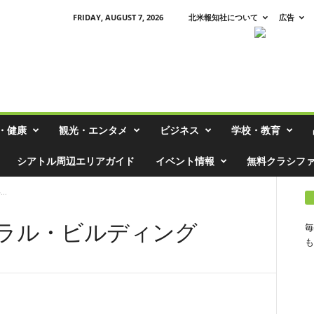
FRIDAY, AUGUST 7, 2026
北米報知社について
広告
・健康
観光・エンタメ
ビジネス
学校・教育
シアトル周辺エリアガイド
イベント情報
無料クラシフ
..
ラル・ビルディング
毎
も