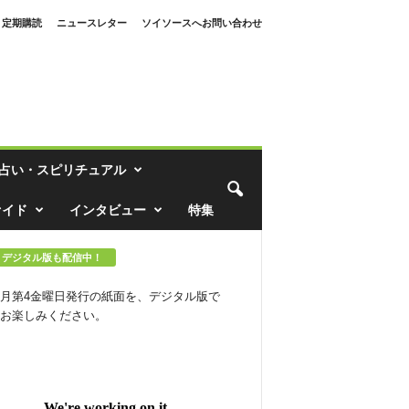
定期購読
ニュースレター
ソイソースへお問い合わせ
占い・スピリチュアル
ァイド
インタビュー
特集
デジタル版も配信中！
月第4金曜日発行の紙面を、デジタル版で
お楽しみください。