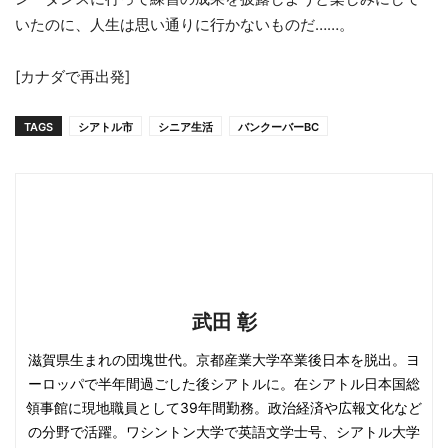
いたのに、人生は思い通りに行かないものだ……。
[カナダで再出発]
TAGS
シアトル市
シニア生活
バンクーバーBC
武田 彰
滋賀県生まれの団塊世代。京都産業大学卒業後日本を脱出。ヨ
ーロッパで半年間過ごした後シアトルに。在シアトル日本国総
領事館に現地職員として39年間勤務。政治経済や広報文化など
の分野で活躍。ワシントン大学で英語文学士号、シアトル大学