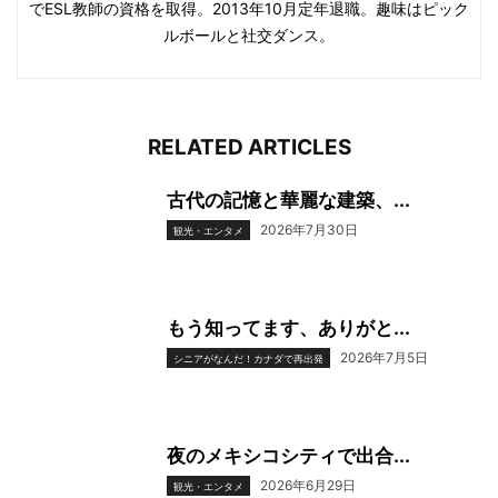
でESL教師の資格を取得。2013年10月定年退職。趣味はピック
ルボールと社交ダンス。
RELATED ARTICLES
古代の記憶と華麗な建築、...
2026年7月30日
観光・エンタメ
もう知ってます、ありがと...
2026年7月5日
シニアがなんだ！カナダで再出発
夜のメキシコシティで出合...
2026年6月29日
観光・エンタメ