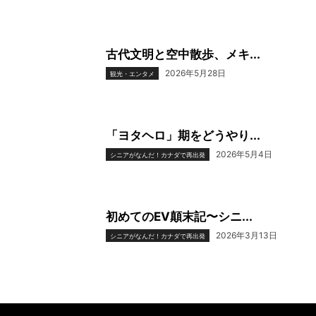
古代文明と空中散歩、メキ...
2026年5月28日
観光・エンタメ
「ヨタヘロ」期をどうやり...
2026年5月4日
シニアがなんだ！カナダで再出発
初めてのEV顛末記〜シニ...
2026年3月13日
シニアがなんだ！カナダで再出発