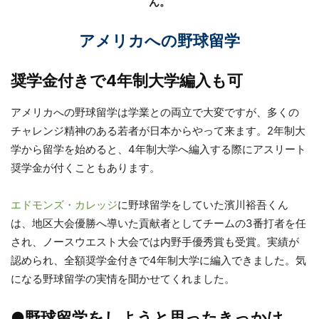
ん。
アメリカへの野球留学
奨学金付きで4年制大学編入も可
アメリカへの野球留学は学業との両立で大変ですが、多くの
チャレンジ精神のある若者が日本からやって来ます。2年制大
学から留学を始めると、4年制大学へ編入する際にアスリート
奨学金が付くこともあります。
エドモンズ・カレッジ
に野球留学をしていた濱川裕吾くん
は、地区大会優勝へ導いた貢献者としてチームの3番打者を任
され、ノースウエスト大会では内野手優秀賞も受賞。実績が
認められ、全額奨学金付きで4年制大学に編入できました。気
になる野球留学の実情を聞かせてくれました。
●野球留学をしようと思ったきっかけ