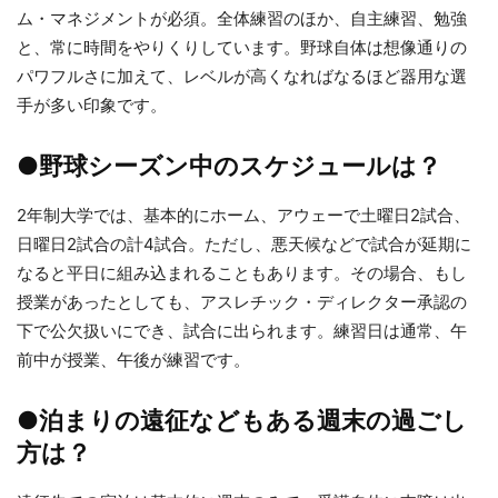
ム・マネジメントが必須。全体練習のほか、自主練習、勉強
と、常に時間をやりくりしています。野球自体は想像通りの
パワフルさに加えて、レベルが高くなればなるほど器用な選
手が多い印象です。
●野球シーズン中のスケジュールは？
2年制大学では、基本的にホーム、アウェーで土曜日2試合、
日曜日2試合の計4試合。ただし、悪天候などで試合が延期に
なると平日に組み込まれることもあります。その場合、もし
授業があったとしても、アスレチック・ディレクター承認の
下で公欠扱いにでき、試合に出られます。練習日は通常、午
前中が授業、午後が練習です。
●泊まりの遠征などもある週末の過ごし
方は？