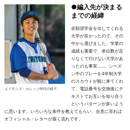
●編入先が決まる
までの経緯
全額奨学金を出してくれる
大学が良かったので、その
中から選びました。学業の
成績も重要で、単位数が足
りなくて行けない大学があ
ったのも事実……。シーズ
ン中のプレーを4年制大学
のスカウトが観に来てくれ
て、電話番号を交換後にテ
エドモンズ・カレッジ時代の様子
キストでお互いを知り合う
というパターンが多いよう
に思います。いろいろな条件を教えてもらい、合意に至れば
オフィシャル・レターが届く流れです。