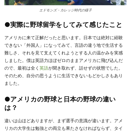
エドモンズ・カレッジ時代の様子
●実際に野球留学をしてみて感じたこと
アメリカに来て正解だったと思います。日本では絶対に経験
できない「外国人」になってみて、言語の違う地で生活する
難しさ、それを見て支えてくれようとする人の温かみを実感
しました。僕は英語力ほぼゼロのままアメリカに飛び込んだ
ので、最初は全く
英語
が聞き取れず、話せずの状態でした。
そのため、自分の思うように生活できないもどかしさもあり
ました。
●アメリカの野球と日本の野球の違い
は？
違いは山ほどありますが、まず選手の意識が違います。アメ
リカの大学生は勉強との両立も果たさなければならず、タイ