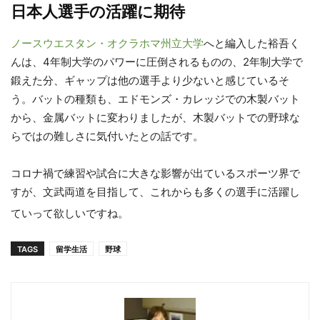
日本人選手の活躍に期待
ノースウエスタン・オクラホマ州立大学
へと編入した裕吾く
んは、4年制大学のパワーに圧倒されるものの、2年制大学で
鍛えた分、ギャップは他の選手より少ないと感じているそ
う。バットの種類も、エドモンズ・カレッジでの木製バット
から、金属バットに変わりましたが、木製バットでの野球な
らではの難しさに気付いたとの話です。
コロナ禍で練習や試合に大きな影響が出ているスポーツ界で
すが、文武両道を目指して、これからも多くの選手に活躍し
ていって欲しいですね。
TAGS
留学生活
野球