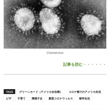
Coronavirus
記事を読む・・・・・・
TAGS
グリーンカード（アメリカ永住権）
コロナ禍でのアメリカ生活
ビザ
子育て
帰国子女
新型コロナウィルス
留学生活