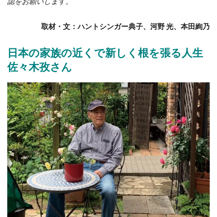
認をお願いします。
取材・文：ハントシンガー典子、河野 光、本田絢乃
日本の家族の近くで新しく根を張る人生
佐々木孜
さん