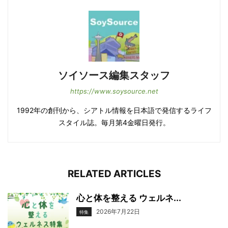
ソイソース編集スタッフ
https://www.soysource.net
1992年の創刊から、シアトル情報を日本語で発信するライフ
スタイル誌。毎月第4金曜日発行。
RELATED ARTICLES
心と体を整える ウェルネ...
2026年7月22日
特集