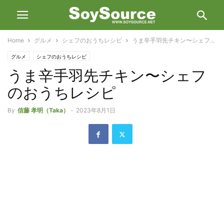
Home
グルメ
シェフのおうちレシピ
うま辛手羽先チキン〜シェフ...
グルメ
シェフのおうちレシピ
うま辛手羽先チキン〜シェフ
のおうちレシピ
By
信藤 孝明（Taka）
-
2023年8月1日