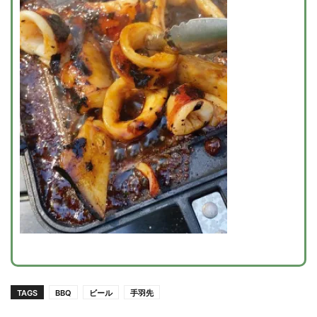
TAGS
BBQ
ビール
手羽先