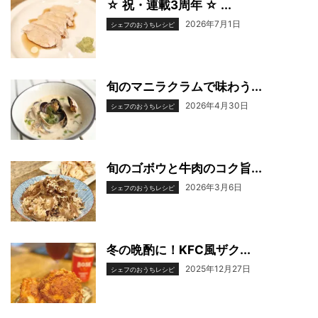
☆ 祝・連載3周年 ☆ ...
2026年7月1日
シェフのおうちレシピ
旬のマニラクラムで味わう...
2026年4月30日
シェフのおうちレシピ
旬のゴボウと牛肉のコク旨...
2026年3月6日
シェフのおうちレシピ
冬の晩酌に！KFC風ザク...
2025年12月27日
シェフのおうちレシピ