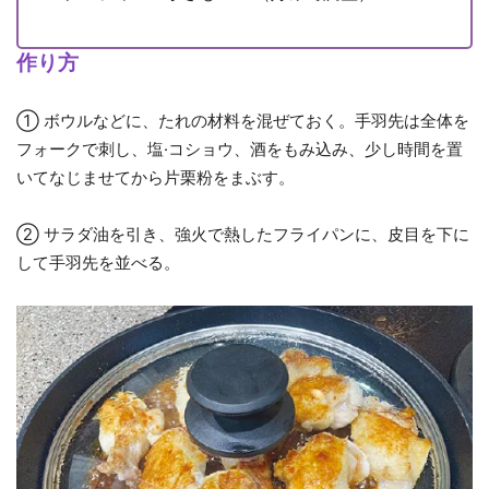
作り方
① ボウルなどに、たれの材料を混ぜておく。手羽先は全体を
フォークで刺し、塩·コショウ、酒をもみ込み、少し時間を置
いてなじませてから片栗粉をまぶす。
② サラダ油を引き、強火で熱したフライパンに、皮目を下に
して手羽先を並べる。