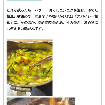
たれが残ったら、バター、おろしニンニクを混ぜ、ゆでた
枝豆と煮絡めて一味唐辛子を振りかければ「スパイシー枝
豆」に。そのほか、焼き肉や焼き鳥、イカ焼き、炒め物に
も使える万能だれです。