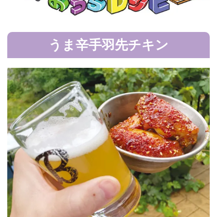
うま辛手羽先チキン