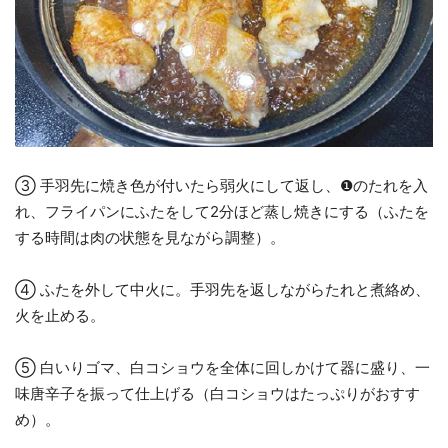
③ 手羽先に焼き色が付いたら弱火にして返し、❶のたれを入
れ、フライパンにふたをして2分ほど蒸し焼きにする（ふたを
する時間は肉の状態を見ながら調整）。
④ ふたを外して中火に。手羽先を返しながらたれと煮絡め、
火を止める。
⑤ 白いりゴマ、白コショウを全体に回しかけて器に盛り、一
味唐辛子を振って仕上げる（白コショウはたっぷりがおすす
め）。