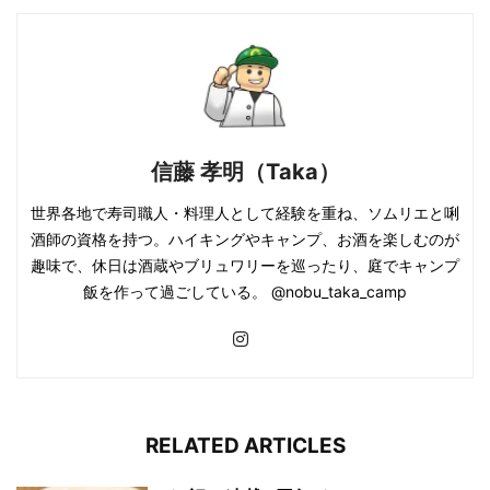
信藤 孝明（Taka）
世界各地で寿司職人・料理人として経験を重ね、ソムリエと唎
酒師の資格を持つ。ハイキングやキャンプ、お酒を楽しむのが
趣味で、休日は酒蔵やブリュワリーを巡ったり、庭でキャンプ
飯を作って過ごしている。 @nobu_taka_camp
RELATED ARTICLES