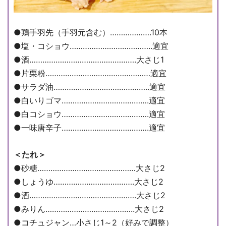
●鶏手羽先（手羽元含む）……………….10本
●塩・コショウ………………………………..適宜
●酒………………………………………….大さじ1
●片栗粉…………………………………………適宜
●サラダ油……………………………………..適宜
●白いりゴマ………………………………….適宜
●白コショウ………………………………….適宜
●一味唐辛子………………………………….適宜
＜たれ＞
●砂糖………………………………………大さじ2
●しょうゆ……………………………….大さじ2
●酒………………………………………….大さじ2
●みりん…………………………………..大さじ2
●コチュジャン…小さじ1～2（好みで調整）