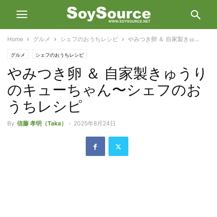
Home
グルメ
シェフのおうちレシピ
やみつき卵 ＆ 自家製きゅ...
グルメ
シェフのおうちレシピ
やみつき卵 ＆ 自家製きゅうり
のキューちゃん〜シェフのお
うちレシピ
By
信藤 孝明（Taka）
-
2025年8月24日