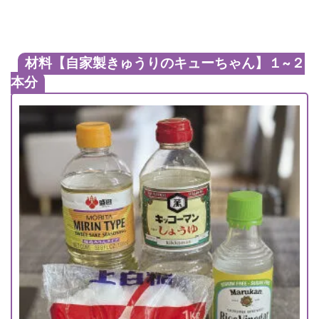
材料【
自家製きゅうりのキューちゃん】１~２
本分