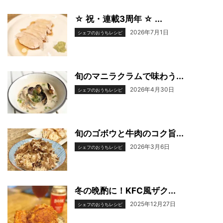
☆ 祝・連載3周年 ☆ ...
2026年7月1日
シェフのおうちレシピ
旬のマニラクラムで味わう...
2026年4月30日
シェフのおうちレシピ
旬のゴボウと牛肉のコク旨...
2026年3月6日
シェフのおうちレシピ
冬の晩酌に！KFC風ザク...
2025年12月27日
シェフのおうちレシピ