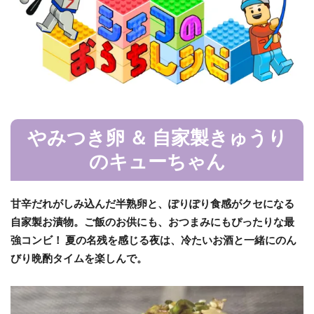
やみつき卵 ＆ 自家製きゅうり
のキューちゃん
甘辛だれがしみ込んだ半熟卵と、ぽりぽり食感がクセになる
自家製お漬物。ご飯のお供にも、おつまみにもぴったりな最
強コンビ！ 夏の名残を感じる夜は、冷たいお酒と一緒にのん
びり晩酌タイムを楽しんで。