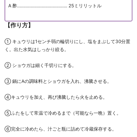
A︎ 酢………………………………….. 25ミリリットル
【作り方
】
① キュウリは1センチ弱の輪切りにし、塩をまぶして30分置
く。出た水気はしっかり絞る。
② ショウガは細く千切りにする。
③ 鍋にAの調味料とショウガを入れ、沸騰させる。
④キュウリを加え、再び沸騰したら火を止める。
⑤ふたをして常温で冷めるまで（可能なら一晩）置く。
⑥完全に冷めたら、汁ごと瓶に詰めて冷蔵保存する。