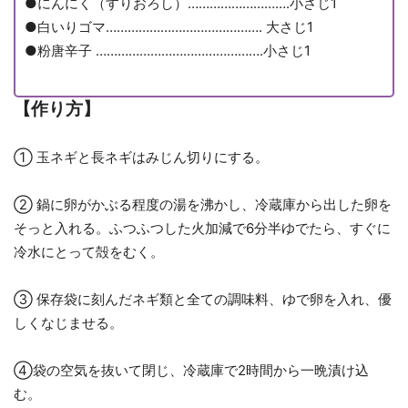
●にんにく（すりおろし）……………………….小さじ1
●白いりゴマ……………………………………. 大さじ1
●粉唐辛子 ……………………………………….小さじ1
【作り方
】
① 玉ネギと長ネギはみじん切りにする。
② 鍋に卵がかぶる程度の湯を沸かし、冷蔵庫から出した卵を
そっと入れる。ふつふつした火加減で6分半ゆでたら、すぐに
冷水にとって殻をむく。
③ 保存袋に刻んだネギ類と全ての調味料、ゆで卵を入れ、優
しくなじませる。
④袋の空気を抜いて閉じ、冷蔵庫で2時間から一晩漬け込
む。