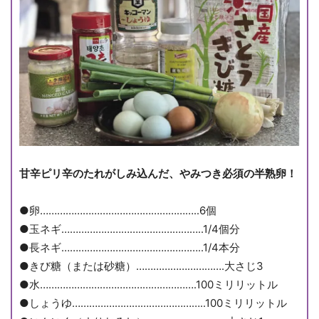
甘辛ピリ辛のたれがしみ込んだ、やみつき必須の半熟卵！
●卵………………………………………………..6個
●玉ネギ…………………………………………..1/4個分
●長ネギ…………………………………………..1/4本分
●きび糖（または砂糖）………………………….大さじ3
●水……………………………………………….100ミリリットル
●しょうゆ………………………………………..100ミリリットル