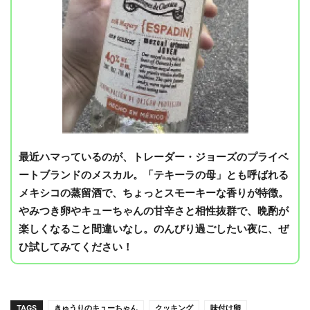
最近ハマっているのが、トレーダー・ジョーズのプライベ
ートブランドのメスカル。「テキーラの母」とも呼ばれる
メキシコの蒸留酒で、ちょっとスモーキーな香りが特徴。
やみつき卵やキューちゃんの甘辛さと相性抜群で、晩酌が
楽しくなること間違いなし。のんびり過ごしたい夜に、ぜ
ひ試してみてください！
TAGS
きゅうりのキューちゃん
クッキング
味付け卵