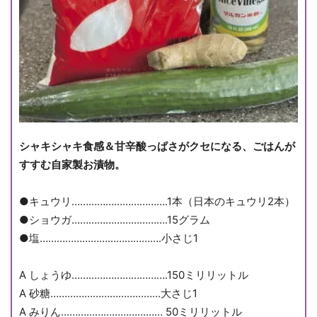
シャキシャキ食感＆甘辛酸っぱさがクセになる、ごはんが
すすむ自家製お漬物。
●キュウリ…………………………….1本（日本のキュウリ2本）
●ショウガ…………………………….15グラム
●塩…………………………………….小さじ1
A︎ しょうゆ…………………………….150ミリリットル
A︎ 砂糖…………………………………大さじ1
A みりん……………………………… 50ミリリットル