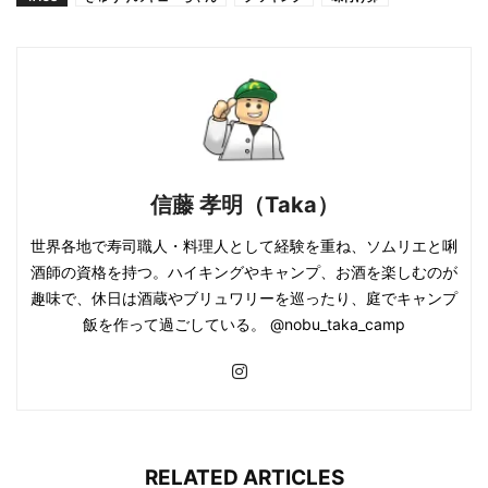
信藤 孝明（Taka）
世界各地で寿司職人・料理人として経験を重ね、ソムリエと唎
酒師の資格を持つ。ハイキングやキャンプ、お酒を楽しむのが
趣味で、休日は酒蔵やブリュワリーを巡ったり、庭でキャンプ
飯を作って過ごしている。 @nobu_taka_camp
RELATED ARTICLES