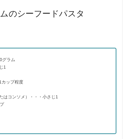
ムのシーフードパスタ
0グラム
じ1
1カップ程度
たはコンソメ）・・・小さじ1
プ