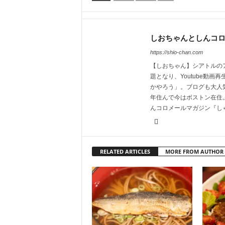
しおちゃんとしんコ
https://shio-chan.com
【しおちゃん】シアトルの
題となり、Youtube動
かやろう」。ブログも大人
年住んで今はボストン在住。
んコロメールマガジン『し
RELATED ARTICLES
MORE FROM AUTHOR