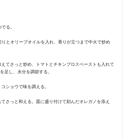
ゆでる。
切りとオリーブオイルを入れ、香りが立つまで中火で炒め
加えてさっと炒め、トマトとチキンブロスペーストも入れて
を足し、水分を調節する。
・コショウで味を調える。
れてさっと和える。皿に盛り付けて刻んだオレガノを添え