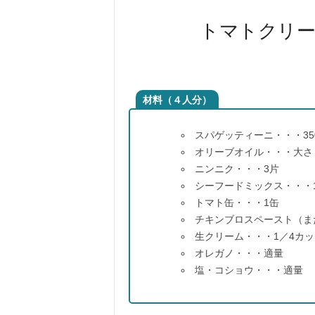
トマトクリー
材料（４人分）
スパゲッティーニ・・・35
オリーブオイル・・・大さ
ニンニク・・・3片
シーフードミックス・・・
トマト缶・・・1缶
チキンブロスペースト（ま
生クリーム・・・1／4カッ
オレガノ・・・適量
塩・コショウ・・・適量