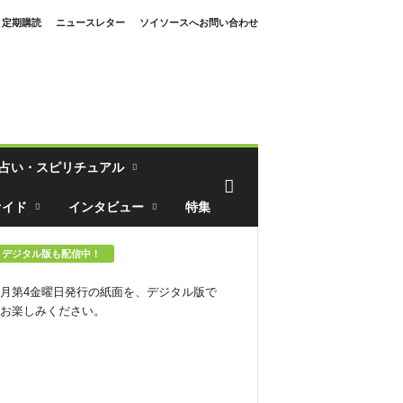
定期購読
ニュースレター
ソイソースへお問い合わせ
占い・スピリチュアル
ァイド
インタビュー
特集
デジタル版も配信中！
月第4金曜日発行の紙面を、デジタル版で
お楽しみください。