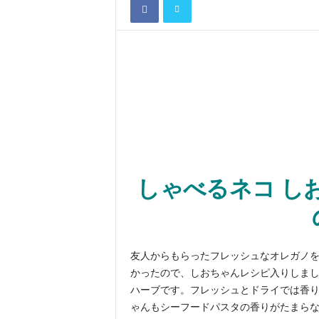
しゃべるネコ し
友人からもらったフレッシュなオレガノ
かったので、しおちゃんレシピ入りしまし
ハーブです。フレッシュとドライでは香
ゃんもシーフードパスタの香りがたまら