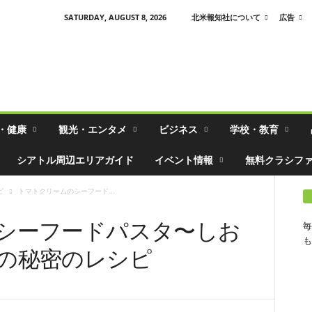
SATURDAY, AUGUST 8, 2026
北米報知社について
広告
・健康
観光・エンタメ
ビジネス
学校・教育
シアトル周辺エリアガイド
イベント情報
無料クラシフ
ピ
トマトクリームのシーフード...
シーフードパスタ〜しお
毎
も
の秘密のレシピ