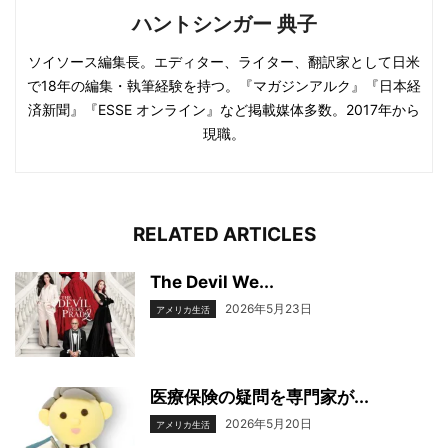
ハントシンガー 典子
ソイソース編集長。エディター、ライター、翻訳家として日米
で18年の編集・執筆経験を持つ。『マガジンアルク』『日本経
済新聞』『ESSE オンライン』など掲載媒体多数。2017年から
現職。
RELATED ARTICLES
The Devil We...
2026年5月23日
アメリカ生活
医療保険の疑問を専門家が...
2026年5月20日
アメリカ生活