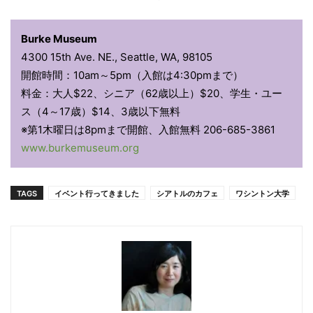
Burke Museum
4300 15th Ave. NE., Seattle, WA, 98105
開館時間：10am～5pm（入館は4:30pmまで）
料金：大人$22、シニア（62歳以上）$20、学生・ユー
ス（4～17歳）$14、3歳以下無料
※第1木曜日は8pmまで開館、入館無料 206-685-3861
www.burkemuseum.org
TAGS
イベント行ってきました
シアトルのカフェ
ワシントン大学