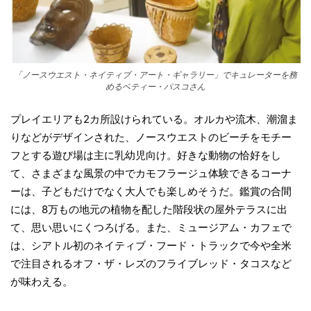
「ノースウエスト・ネイティブ・アート・ギャラリー」でキュレーターを務
めるベティー・パスコさん
プレイエリアも2カ所設けられている。オルカや流木、潮溜ま
りなどがデザインされた、ノースウエストのビーチをモチー
フとする遊び場は主に乳幼児向け。好きな動物の恰好をし
て、さまざまな風景の中でカモフラージュ体験できるコーナ
ーは、子どもだけでなく大人でも楽しめそうだ。鑑賞の合間
には、8万もの地元の植物を配した階段状の屋外テラスに出
て、思い思いにくつろげる。また、ミュージアム・カフェで
は、シアトル初のネイティブ・フード・トラックで今や全米
で注目されるオフ・ザ・レズのフライブレッド・タコスなど
が味わえる。