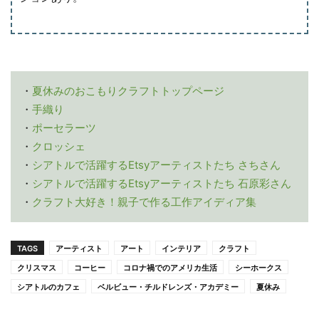
・
夏休みのおこもりクラフトトップページ
・
手織り
・
ポーセラーツ
・
クロッシェ
・
シアトルで活躍するEtsyアーティストたち さちさん
・
シアトルで活躍するEtsyアーティストたち 石原彩さん
・
クラフト大好き！親子で作る工作アイディア集
TAGS
アーティスト
アート
インテリア
クラフト
クリスマス
コーヒー
コロナ禍でのアメリカ生活
シーホークス
シアトルのカフェ
ベルビュー・チルドレンズ・アカデミー
夏休み