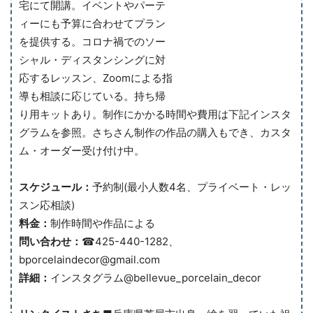
宅にて開講。イベントやパーテ
ィーにも予算に合わせてプラン
を提供する。コロナ禍でのソー
シャル・ディスタンシングに対
応するレッスン、Zoomによる指
導も相談に応じている。持ち帰
り用キットあり。制作にかかる時間や費用は下記インスタ
グラムを参照。さちさん制作の作品の購入もでき、カスタ
ム・オーダー受け付け中。
スケジュール：
予約制(最小人数4名、プライベート・レッ
スン応相談)
料金：
制作時間や作品による
問い合わせ：
☎425-440-1282、
bporcelaindecor@gmail.com
詳細：
インスタグラム@bellevue_porcelain_decor