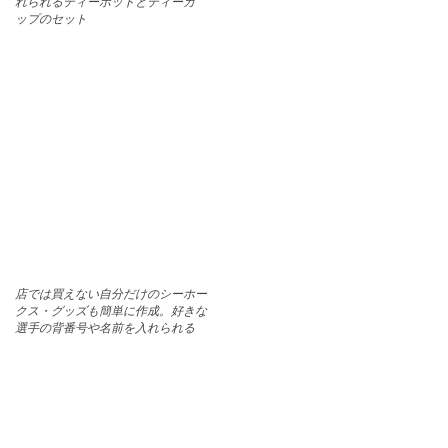
れられるティーポットとティーカ
ップのセット
店では買えない自分だけのシーホー
クス・グッズも簡単に作成。好きな
選手の背番号や名前を入れられる