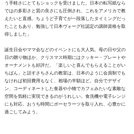
う手軽さにとてもショックを受けました。日本の転写紙なら
ではの多彩さと質の良さにも圧倒され、これをアメリカで教
えたいと直感。ちょうど子育てが一段落したタイミングだっ
たこともあり、勉強して日本ヴォーグ社認定の講師資格を取
得しました」
誕生日会やママ会などのイベントにも大人気。母の日や父の
日の贈り物ほか、クリスマス時期にはクッキー・プレートや
オーナメントも好評だ。「楽しいと喜んでもらえることがい
ちばん」と話すさちさんの教室は、日本のように会員制でも
なければ初回費用もなく、相場の半額ほど。自分でデザイ
ン、コーディネートした食器や小物でカフェみたいな素敵な
空間を気軽に実現できるのがうれしい。食洗機や電子レンジ
にも対応。おうち時間にポーセラーツを取り入れ、心豊かに
過ごしてみよう。