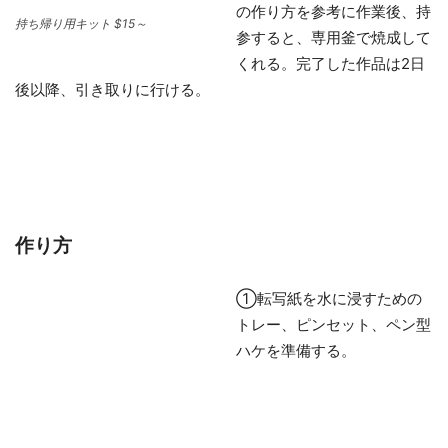
の作り方を参考に作業後、持
持ち帰り用キット $15～
参すると、専用釜で焼成して
くれる。完了した作品は2日
後以降、引き取りに行ける。
作り方
①転写紙を水に浸すための
トレー、ピンセット、ペン型
ハケを準備する。