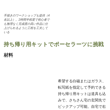
手描きのワークショップも提供（4
名以上）。2時間半程度で初心者で
も無理なく完成度の高い作品に仕
上げられるように工程を工夫して
いる
持ち帰り用キットでポーセラーツに挑戦
材料
希望する白磁またはガラス、
転写紙を指定して予約できる
持ち帰り用キットは道具も込
みで、さちさん宅の玄関先で
ピックアップ可能。自宅で右