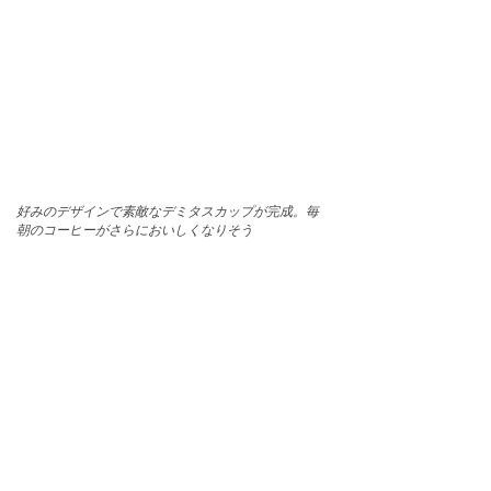
好みのデザインで素敵なデミタスカップが完成。毎
朝のコーヒーがさらにおいしくなりそう