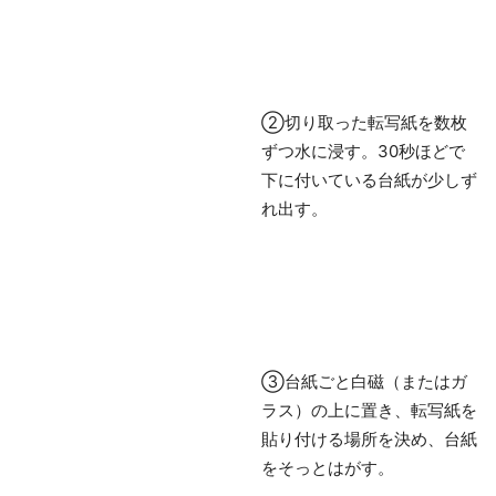
②切り取った転写紙を数枚
ずつ水に浸す。30秒ほどで
下に付いている台紙が少しず
れ出す。
③台紙ごと白磁（またはガ
ラス）の上に置き、転写紙を
貼り付ける場所を決め、台紙
をそっとはがす。