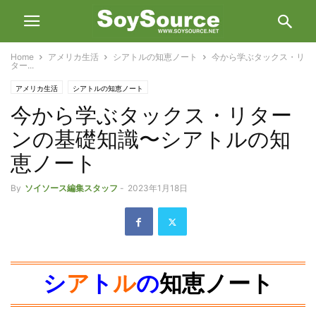
Home
アメリカ生活
シアトルの知恵ノート
今から学ぶタックス・リ
ター...
アメリカ生活
シアトルの知恵ノート
今から学ぶタックス・リター
ンの基礎知識〜シアトルの知
恵ノート
By
ソイソース編集スタッフ
-
2023年1月18日
シ
ア
ト
ル
の
知恵ノート