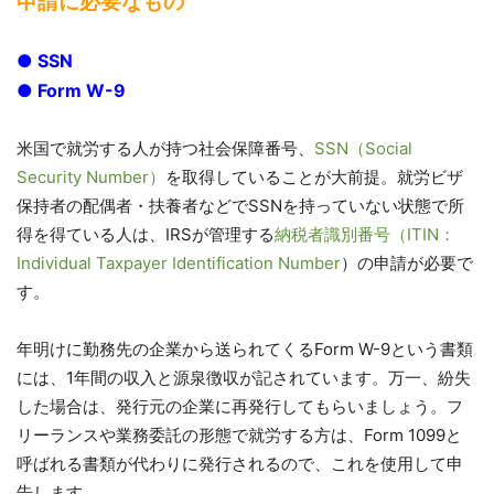
申請に必要なもの
● SSN
● Form W-9
米国で就労する人が持つ社会保障番号、
SSN（Social
Security Number）
を取得していることが大前提。就労ビザ
保持者の配偶者・扶養者などでSSNを持っていない状態で所
得を得ている人は、IRSが管理する
納税者識別番号（ITIN：
Individual Taxpayer Identification Number
）の申請が必要で
す。
年明けに勤務先の企業から送られてくるForm W-9という書類
には、1年間の収入と源泉徴収が記されています。万一、紛失
した場合は、発行元の企業に再発行してもらいましょう。フ
リーランスや業務委託の形態で就労する方は、Form 1099と
呼ばれる書類が代わりに発行されるので、これを使用して申
告します。