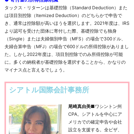
タックス・リターンは基礎控除（Standard Deduction）また
は項目別控除（Itemized Deduction）のどちらかで申告で
き、通常は控除額が高いほうを選択します。2021年度は、IRS
より認可を受けた団体に寄付した際、基礎控除でも独身
（Single）または夫婦個別申告（MFS）の場合で300ドル、
夫婦合算申告（MFJ）の場合で600ドルの所得控除がありまし
た。しかし2022年度は、項目別控除でのみ所得控除が可能
に。多くの納税者が基礎控除を選択することから、かなりの
マイナス点と言えるでしょう。
シアトル国際会計事務所
尾崎真由美■
ワシントン州
CPA。シアトルを中心にア
メリカでの確定申告や会社
設立を支援する。全ビザ、