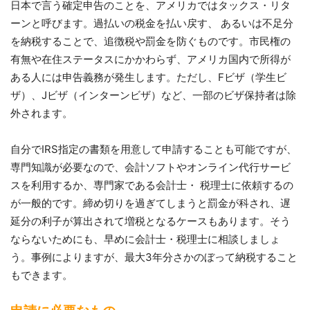
日本で言う確定申告のことを、アメリカではタックス・リタ
ーンと呼びます。過払いの税金を払い戻す、 あるいは不足分
を納税することで、追徴税や罰金を防ぐものです。市民権の
有無や在住ステータスにかかわらず、アメリカ国内で所得が
ある人には申告義務が発生します。ただし、Fビザ（学生ビ
ザ）、Jビザ（インターンビザ）など、一部のビザ保持者は除
外されます。
自分でIRS指定の書類を用意して申請することも可能ですが、
専門知識が必要なので、会計ソフトやオンライン代行サービ
スを利用するか、専門家である会計士・ 税理士に依頼するの
が一般的です。締め切りを過ぎてしまうと罰金が科され、遅
延分の利子が算出されて増税となるケースもあります。そう
ならないためにも、早めに会計士・税理士に相談しましょ
う。事例によりますが、最大3年分さかのぼって納税すること
もできます。