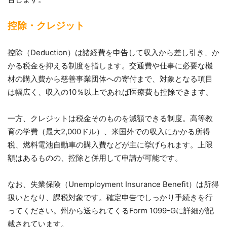
控除・クレジット
控除（Deduction）は諸経費を申告して収入から差し引き、か
かる税金を抑える制度を指します。交通費や仕事に必要な機
材の購入費から慈善事業団体への寄付まで、対象となる項目
は幅広く、収入の10％以上であれば医療費も控除できます。
一方、クレジットは税金そのものを減額できる制度。高等教
育の学費（最大2,000ドル）、米国外での収入にかかる所得
税、燃料電池自動車の購入費などが主に挙げられます。上限
額はあるものの、控除と併用して申請が可能です。
なお、失業保険（Unemployment Insurance Benefit）は所得
扱いとなり、課税対象です。確定申告でしっかり手続きを行
ってください。州から送られてくるForm 1099-Gに詳細が記
載されています。