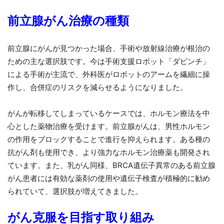
前立腺がん治療の種類
前立腺にがんが見つかった場合、手術や放射線治療が根治の
ための主な選択肢です。今は手術支援ロボット「ダビンチ」
による手術が主流で、外科医がロボットのアームを繊細に操
作し、合併症のリスクを減らせるようになりました。
がんが転移してしまっているケースでは、ホルモン療法を中
心とした薬物治療を受けます。前立腺がんは、男性ホルモン
の作用をブロックすることで進行を抑えられます。ある種の
抗がん剤も使用でき、より強力なホルモン治療薬も開発され
ています。また、乳がん同様、BRCA遺伝子異常のある前立腺
がん患者には有効な薬剤の使用や遺伝子検査が積極的に勧め
られていて、選択肢が増えてきました。
がん克服を目指す取り組み