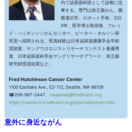
内で泌尿器科医として診療に従
事する。専門は前立腺がん、腫
瘍遺伝学、ロボット手術。202
0年、医学博士取得後、フレッ
ド・ハッチンソンがんセンター、ピーター・ネルソン研
究室へ招聘される。受賞経験は日本泌尿器腫瘍学会学術
奨励賞、ヤングウロロジストリサーチコンテスト最優秀
賞、日本泌尿器科学会ヤングリサーチアワード、前立腺
研究財団奨励賞など。
Fred Hutchinson Cancer Center
1100 Eastlake Ave., E2-112, Seattle, WA 98109
☎206-667-2447、
rwatanab@fredhutch.org
https://research.fredhutch.org/peternelson/en.htm
意外に身近ながん