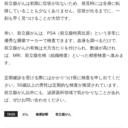
前立腺がんは初期に症状が出ないため、発見時には全身に転
移していることも少なくありません。症状が出るまでに、一
刻も早く見つけることが大切です。
幸い、前立腺がんは、PSA（前立腺特異抗原）という非常に
優秀な腫瘍マーカーで検査できます。血液を調べるだけで、
前立腺がんの有無は大方当たりを付けられ、数値が高けれ
ば、MRI、前立腺生検（組織検査）といった精密検査へ進みま
す。
定期健診を受ける際にはかかりつけ医に検査を申し出てくだ
さい。50歳以上の男性は定期的な検査が推奨されています。
前立腺がん以外にも、泌尿器科領域で気がかりなことがあれ
ば、ぜひお問い合わせください。
TAGS
がん
健康診断
前立腺がん