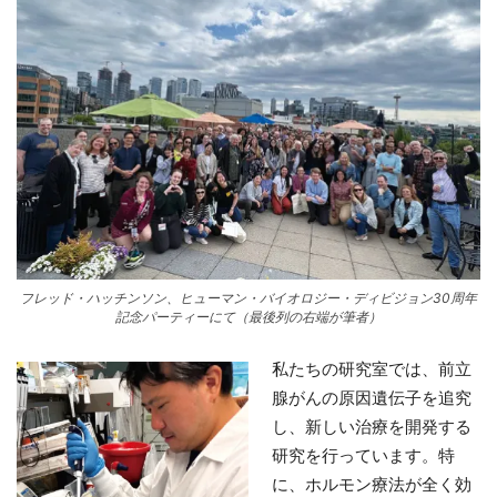
フレッド・ハッチンソン、ヒューマン・バイオロジー・ディビジョン30周年
記念パーティーにて（最後列の右端が筆者）
私たちの研究室では、前立
腺がんの原因遺伝子を追究
し、新しい治療を開発する
研究を行っています。特
に、ホルモン療法が全く効