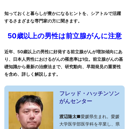
知っておくと暮らしが豊かになるヒントを、シアトルで
活躍
するさまざまな専門家の方に聞きます。
50歳以上の男性は前立腺がんに注意
近年、50歳以上の男性に好発する前立腺がんが増加傾向にあ
り、日本人男性におけるがんの罹患率は1位。前立腺がんの基
礎知識から最新の治療法まで、研究動向、早期発見の重要性
を含め、詳しく解説します。
フレッド・ハッチンソン
がんセンター
渡辺隆太■
愛媛県生まれ。愛媛
大学医学部医学科を卒業し、県