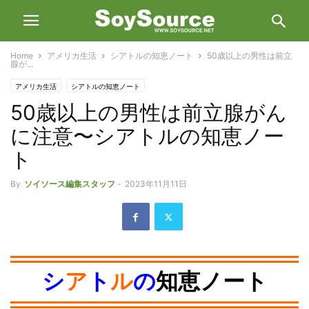
Home
アメリカ生活
シアトルの知恵ノート
50歳以上の男性は前立
腺が...
アメリカ生活
シアトルの知恵ノート
50歳以上の男性は前立腺がん
に注意〜シアトルの知恵ノー
ト
By
ソイソース編集スタッフ
-
2023年11月11日
シ
ア
ト
ル
の
知恵ノート