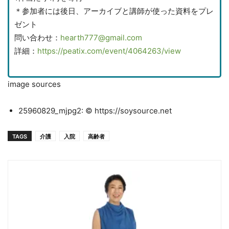
＊参加者には後日、アーカイブと講師が使った資料をプレ
ゼント
問い合わせ：
hearth777@gmail.com
詳細：
https://peatix.com/event/4064263/view
image sources
25960829_mjpg2: © https://soysource.net
TAGS
介護
入院
高齢者