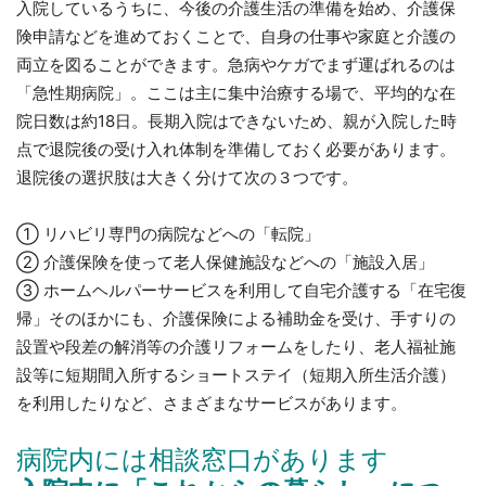
入院しているうちに、今後の介護生活の準備を始め、介護保
険申請などを進めておくことで、自身の仕事や家庭と介護の
両立を図ることができます。急病やケガでまず運ばれるのは
「急性期病院」。ここは主に集中治療する場で、平均的な在
院日数は約18日。長期入院はできないため、親が入院した時
点で退院後の受け入れ体制を準備しておく必要があります。
退院後の選択肢は大きく分けて次の３つです。
① リハビリ専門の病院などへの「転院」
② 介護保険を使って老人保健施設などへの「施設入居」
③ ホームヘルパーサービスを利用して自宅介護する「在宅復
帰」そのほかにも、介護保険による補助金を受け、手すりの
設置や段差の解消等の介護リフォームをしたり、老人福祉施
設等に短期間入所するショートステイ（短期入所生活介護）
を利用したりなど、さまざまなサービスがあります。
病院内には相談窓口があります