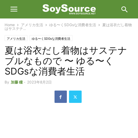
Home
アメリカ生活
ゆる〜くSDGsな消費者生活
夏は浴衣だし着物
はサステナ...
アメリカ生活
ゆる〜くSDGsな消費者生活
夏は浴衣だし着物はサステナ
ブルなもので 〜 ゆる〜く
SDGsな消費者生活
By
加藤 瞳
-
2023年8月2日