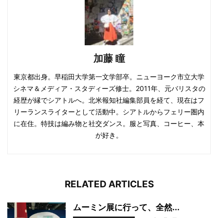
加藤 瞳
東京都出身。早稲田大学第一文学部卒。ニューヨーク市立大学
シネマ＆メディア・スタディーズ修士。2011年、元バリスタの
経歴が縁でシアトルへ。北米報知社編集部員を経て、現在はフ
リーランスライターとして活動中。シアトルからフェリー圏内
に在住。特技は編み物と社交ダンス。服と写真、コーヒー、本
が好き。
RELATED ARTICLES
ムーミン展に行って、全然...