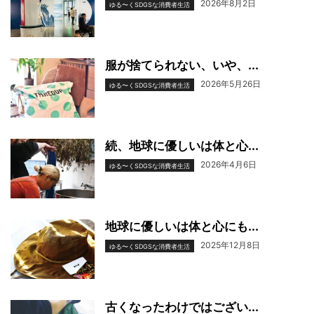
2026年8月2日
ゆる〜くSDGSな消費者生活
服が捨てられない、いや、...
2026年5月26日
ゆる〜くSDGSな消費者生活
続、地球に優しいは体と心...
2026年4月6日
ゆる〜くSDGSな消費者生活
地球に優しいは体と心にも...
2025年12月8日
ゆる〜くSDGSな消費者生活
古くなったわけではござい...