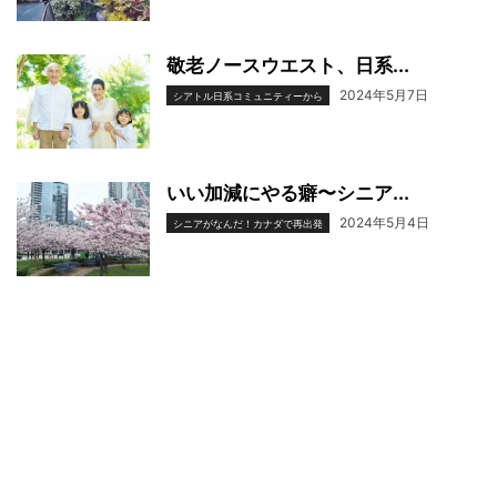
敬老ノースウエスト、日系...
2024年5月7日
シアトル日系コミュニティーから
いい加減にやる癖〜シニア...
2024年5月4日
シニアがなんだ！カナダで再出発