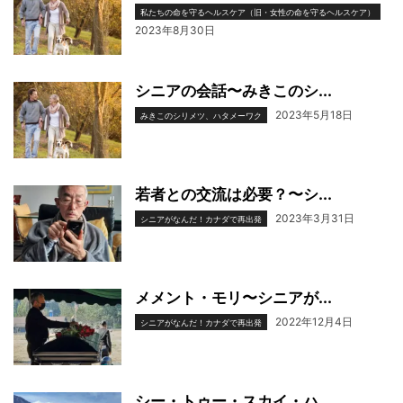
私たちの命を守るヘルスケア（旧・女性の命を守るヘルスケア）
2023年8月30日
シニアの会話〜みきこのシ...
2023年5月18日
みきこのシリメツ、ハタメーワク
若者との交流は必要？〜シ...
2023年3月31日
シニアがなんだ！カナダで再出発
メメント・モリ〜シニアが...
2022年12月4日
シニアがなんだ！カナダで再出発
シー・トゥー・スカイ・ハ...