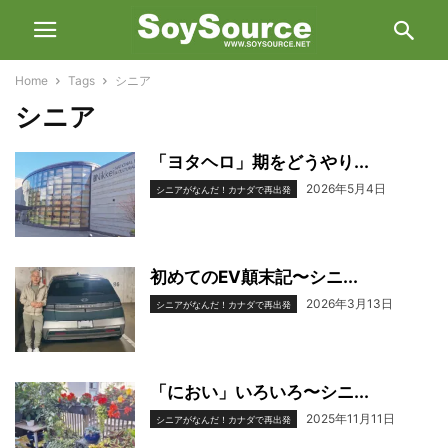
Home
Tags
シニア
シニア
「ヨタヘロ」期をどうやり...
2026年5月4日
シニアがなんだ！カナダで再出発
初めてのEV顛末記〜シニ...
2026年3月13日
シニアがなんだ！カナダで再出発
「におい」いろいろ〜シニ...
2025年11月11日
シニアがなんだ！カナダで再出発