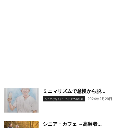
ミニマリズムで怠慢から脱...
2024年2月29日
シニアがなんだ！カナダで再出発
シニア・カフェ ～高齢者...