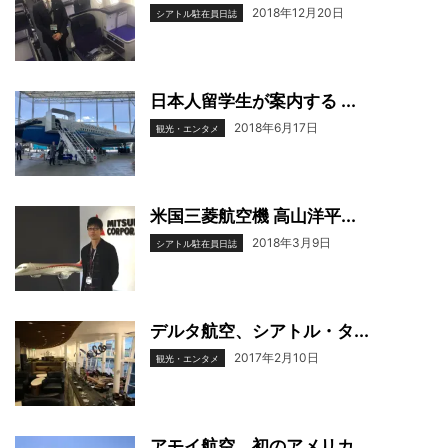
2018年12月20日
シアトル駐在員日誌
日本人留学生が案内する ...
2018年6月17日
観光・エンタメ
米国三菱航空機 高山洋平...
2018年3月9日
シアトル駐在員日誌
デルタ航空、シアトル・タ...
2017年2月10日
観光・エンタメ
アモイ航空、初のアメリカ...