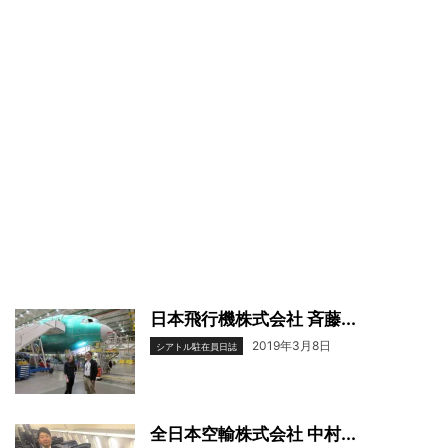
日本飛行機株式会社 斉藤...
2019年3月8日
シアトル駐在員日誌
全日本空輸株式会社 中村...