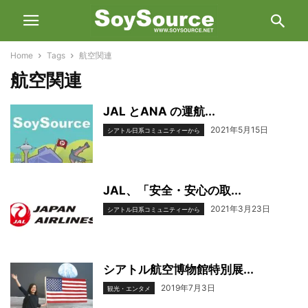
Home
Tags
航空関連
航空関連
JAL とANA の運航...
2021年5月15日
シアトル日系コミュニティーから
JAL、「安全・安心の取...
2021年3月23日
シアトル日系コミュニティーから
シアトル航空博物館特別展...
2019年7月3日
観光・エンタメ