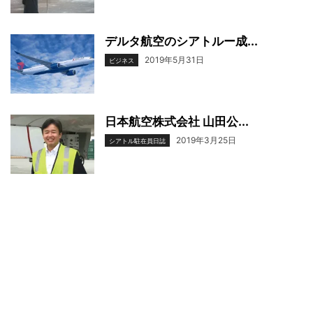
デルタ航空のシアトルー成...
2019年5月31日
ビジネス
日本航空株式会社 山田公...
2019年3月25日
シアトル駐在員日誌