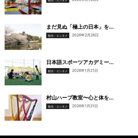
観光・エンタメ
まだ見ぬ「極上の日本」を...
2026年2月26日
観光・エンタメ
日本語スポーツアカデミー...
2026年1月21日
観光・エンタメ
村山ハープ教室〜心と体を...
2026年1月21日
観光・エンタメ