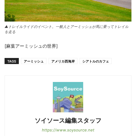
▲トレイルライドのイベント。一般人とアーミッシュが馬に乗ってトレイル
を走る
[麻葉アーミッシュの世界]
TAGS
アーミッシュ
アメリカ西海岸
シアトルのカフェ
ソイソース編集スタッフ
https://www.soysource.net