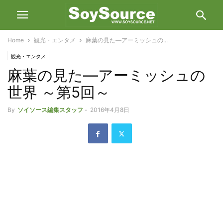
Home
観光・エンタメ
麻葉の見た―アーミッシュの...
観光・エンタメ
麻葉の見た―アーミッシュの
世界 ～第5回～
By
ソイソース編集スタッフ
-
2016年4月8日