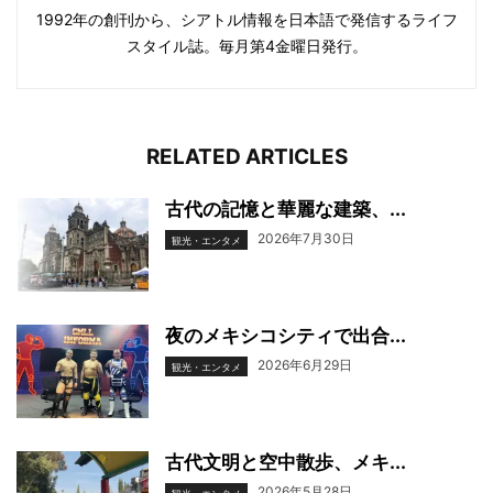
1992年の創刊から、シアトル情報を日本語で発信するライフ
スタイル誌。毎月第4金曜日発行。
RELATED ARTICLES
古代の記憶と華麗な建築、...
2026年7月30日
観光・エンタメ
夜のメキシコシティで出合...
2026年6月29日
観光・エンタメ
古代文明と空中散歩、メキ...
2026年5月28日