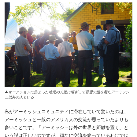
▲オークションに集まった地元の人達に混ざって普通の服を着たアーミッシ
ュ以外の人もいる
私がアーミッシュコミュニティに滞在していて驚いたのは、
アーミッシュと一般のアメリカ人の交流が思っていたよりも
多いことです。「アーミッシュは外の世界と距離を置く」と
いう説は正しいのですが、頑なに交流を絶っているわけでは