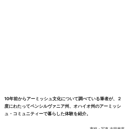
10年前からアーミッシュ文化について調べている筆者が、２
度にわたってペンシルヴァニア州、オハイオ州のアーミッシ
ュ・コミュニティーで暮らした体験を紹介。
寄稿・写真 吉田麻葉