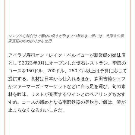
シンプルな味付けで素材の良さが引き立つ釜炊きご飯には、北海道の農
家直送のゆめぴりかを使用
アイラブ寿司オン・レイク・ベルビューが新業態の姉妹店
として2023年9月にオープンした懐石レストラン。季節の
コースを150ドル、200ドル、250ドル以上は予算に応じて
提供する。食材は日本から仕入れるほか、森田吉徳シェフ
がファーマーズ・マーケットなどに自ら足を運び、旬の素
材を吟味。リストが充実するワインとのペアリングもおす
すめ。コースの締めとなる南部鉄器の釜炊きご飯は、箸が
止まらなくなるおいしさだ。