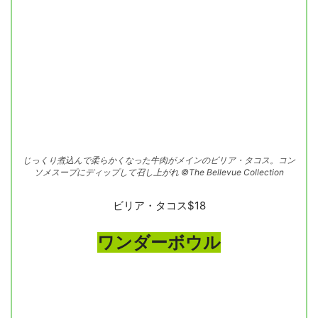
じっくり煮込んで柔らかくなった牛肉がメインのビリア・タコス。コン
ソメスープにディップして召し上がれ ©The Bellevue Collection
ビリア・タコス$18
ワンダーボウル