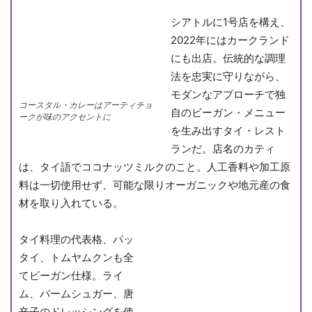
シアトルに1号店を構え、
2022年にはカークランド
にも出店。伝統的な調理
法を忠実に守りながら、
モダンなアプローチで独
コースタル・カレーはアーティチョ
自のビーガン・メニュー
ークが味のアクセントに
を生み出すタイ・レスト
ランだ。店名のカティ
は、タイ語でココナッツミルクのこと。人工香料や加工原
料は一切使用せず、可能な限りオーガニックや地元産の食
材を取り入れている。
タイ料理の代表格、パッ
タイ、トムヤムクンも全
てビーガン仕様。ライ
ム、パームシュガー、唐
辛子のドレッシングを使