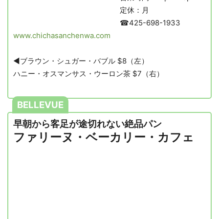
定休：月
☎425-698-1933
www.chichasanchenwa.com
◀︎ブラウン・シュガー・バブル $8（左）
ハニー・オスマンサス・ウーロン茶 $7（右）
BELLEVUE
早朝から客足が途切れない絶品パン
ファリーヌ・ベーカリー・カフェ