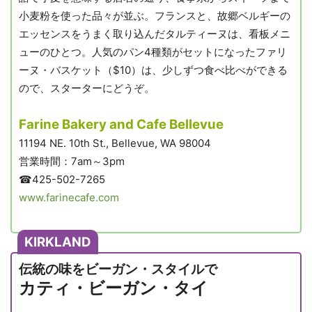
小麦粉を使った品々が並ぶ。フランスと、故郷ベルギーの
エッセンスをうまく取り込んだタルティーヌは、看板メニ
ューのひとつ。人気のパン4種類がセットになったファリ
ーヌ・バスケット（$10）は、少しずつ食べ比べができる
ので、スターターにどうぞ。
Farine Bakery and Cafe Bellevue
11194 NE. 10th St., Bellevue, WA 98004
営業時間：7am～3pm
☎425-502-7265
www.farinecafe.com
KIRKLAND
伝統の味をビーガン・スタイルで
カティ・ビーガン・タイ