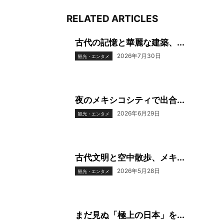
RELATED ARTICLES
古代の記憶と華麗な建築、...
2026年7月30日
観光・エンタメ
夜のメキシコシティで出合...
2026年6月29日
観光・エンタメ
古代文明と空中散歩、メキ...
2026年5月28日
観光・エンタメ
まだ見ぬ「極上の日本」を...