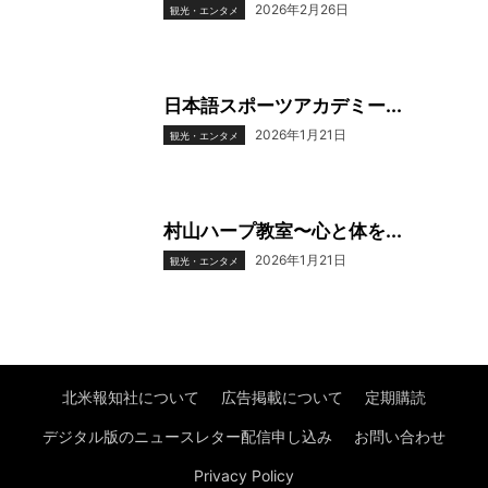
2026年2月26日
観光・エンタメ
日本語スポーツアカデミー...
2026年1月21日
観光・エンタメ
村山ハープ教室〜心と体を...
2026年1月21日
観光・エンタメ
北米報知社について
広告掲載について
定期購読
デジタル版のニュースレター配信申し込み
お問い合わせ
Privacy Policy