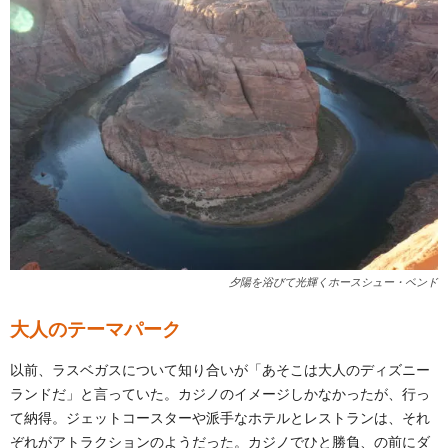
夕陽を浴びて光輝くホースシュー・ベンド
大人のテーマパーク
以前、ラスベガスについて知り合いが「あそこは大人のディズニー
ランドだ」と言っていた。カジノのイメージしかなかったが、行っ
て納得。ジェットコースターや派手なホテルとレストランは、それ
ぞれがアトラクションのようだった。カジノでひと勝負、の前にダ