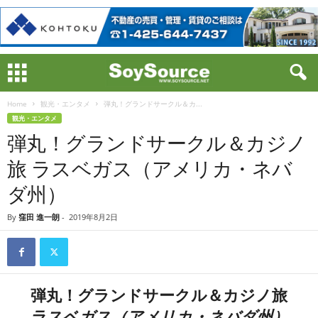
Home
観光・エンタメ
弾丸！グランドサークル＆カ...
観光・エンタメ
弾丸！グランドサークル＆カジノ
旅 ラスベガス（アメリカ・ネバ
ダ州）
By
窪田 進一朗
-
2019年8月2日
弾丸！グランドサークル＆カジノ旅
ラスベガス（アメリカ・ネバダ州）