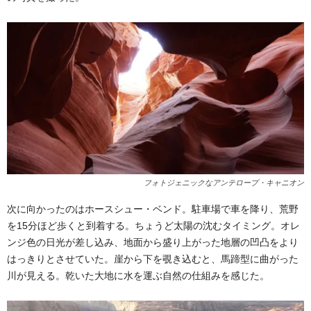
フォトジェニックなアンテロープ・キャニオン
次に向かったのはホースシュー・ベンド。駐車場で車を降り、荒野
を15分ほど歩くと到着する。ちょうど太陽の沈むタイミング。オレ
ンジ色の日光が差し込み、地面から盛り上がった地層の凹凸をより
はっきりとさせていた。崖から下を覗き込むと、馬蹄型に曲がった
川が見える。乾いた大地に水を運ぶ自然の仕組みを感じた。