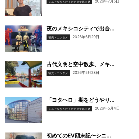
2026年7月5日
シニアがなんだ！カナダで再出発
夜のメキシコシティで出合...
2026年6月29日
観光・エンタメ
古代文明と空中散歩、メキ...
2026年5月28日
観光・エンタメ
「ヨタヘロ」期をどうやり...
2026年5月4日
シニアがなんだ！カナダで再出発
初めてのEV顛末記〜シニ...