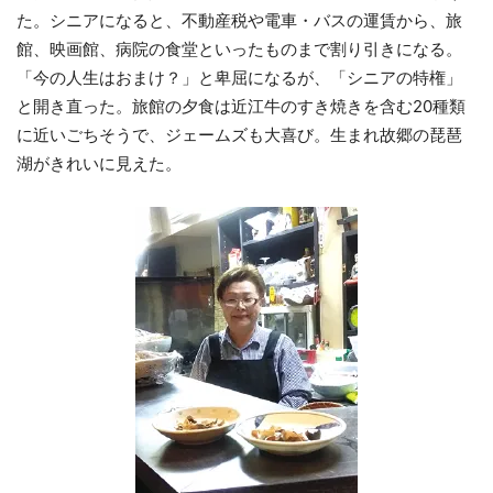
た。シニアになると、不動産税や電車・バスの運賃から、旅
館、映画館、病院の食堂といったものまで割り引きになる。
「今の人生はおまけ？」と卑屈になるが、「シニアの特権」
と開き直った。旅館の夕食は近江牛のすき焼きを含む20種類
に近いごちそうで、ジェームズも大喜び。生まれ故郷の琵琶
湖がきれいに見えた。