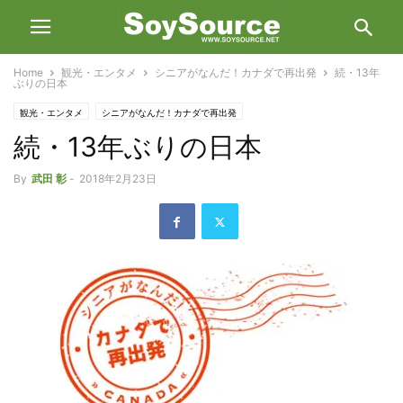
Home
観光・エンタメ
シニアがなんだ！カナダで再出発
続・13年
ぶりの日本
観光・エンタメ
シニアがなんだ！カナダで再出発
続・13年ぶりの日本
By
武田 彰
-
2018年2月23日