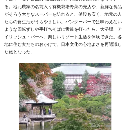
る。地元農家の名前入り有機栽培野菜の売店や、新鮮な食品
がそろう大きなスーパーを訪れると、値段も安く、地元の人
たちの食生活がうらやましい。バンクーバーでは味わえない
ような回転ずしや手打ちそばに舌鼓を打ったら、大浴場、ア
イリッシュ・バーへ。楽しいリゾート生活を体験できた。各
地に住む友だちのおかげで、日本文化の心地よさを再認識し
た旅となった。