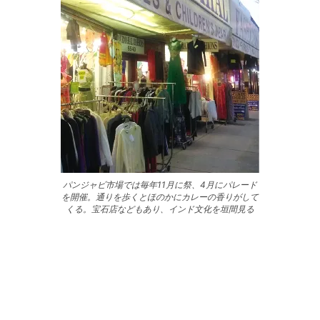
パンジャビ市場では毎年11月に祭、4月にパレード
を開催。通りを歩くとほのかにカレーの香りがして
くる。宝石店などもあり、インド文化を垣間見る