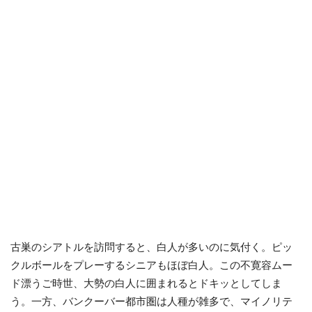
古巣のシアトルを訪問すると、白人が多いのに気付く。ピッ
クルボールをプレーするシニアもほぼ白人。この不寛容ムー
ド漂うご時世、大勢の白人に囲まれるとドキッとしてしま
う。一方、バンクーバー都市圏は人種が雑多で、マイノリテ