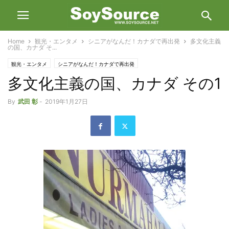
Home
観光・エンタメ
シニアがなんだ！カナダで再出発
多文化主義
の国、カナダ そ...
観光・エンタメ
シニアがなんだ！カナダで再出発
多文化主義の国、カナダ その1
By
武田 彰
-
2019年1月27日