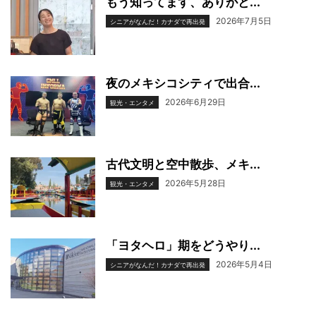
もう知ってます、ありがと...
2026年7月5日
シニアがなんだ！カナダで再出発
夜のメキシコシティで出合...
2026年6月29日
観光・エンタメ
古代文明と空中散歩、メキ...
2026年5月28日
観光・エンタメ
「ヨタヘロ」期をどうやり...
2026年5月4日
シニアがなんだ！カナダで再出発