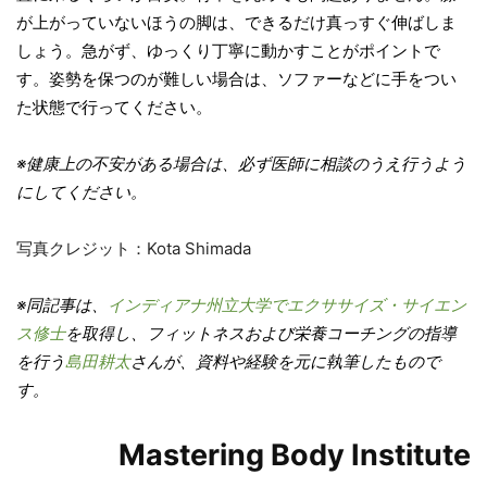
が上がっていないほうの脚は、できるだけ真っすぐ伸ばしま
しょう。急がず、ゆっくり丁寧に動かすことがポイントで
す。姿勢を保つのが難しい場合は、ソファーなどに手をつい
た状態で行ってください。
※健康上の不安がある場合は、必ず医師に相談のうえ行うよう
にしてください。
写真クレジット：Kota Shimada
※同記事は、
インディアナ州立大学でエクササイズ・サイエン
ス修士
を取得し、フィットネスおよび栄養コーチングの指導
を行う
島田耕太
さんが、資料や経験を元に執筆したもので
す。
Mastering Body Institute