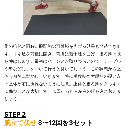
足の強化と同時に股関節の可動域を広げる効果も期待できま
す。まず足を前後に開き、前脚は若干膝を曲げ、後ろ脚は膝
を伸ばします。最初はバランスが取りづらいので、テーブル
や壁などに手をついて行うと良いでしょう。この状態から上
体を前後に動かしていきます。特に腸腰筋や大腿筋の硬い方
は上体が前に倒れないように注意。上体と後ろ脚を真っすぐ
に保つことが大切です。10回行ったら左右の脚を入れ替えま
しょう。
STEP 2
腕立て伏せ
8〜12回を3セット