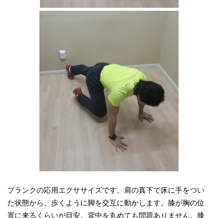
プランクの応用エクササイズです。肩の真下で床に手をつい
た状態から、歩くように脚を交互に動かします。膝が胸の位
置に来るくらいが目安。背中を丸めても問題ありません。膝