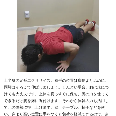
上半身の定番エクササイズ。両手の位置は肩幅より広めに、
両脚はそろえて伸ばしましょう。しんどい場合、膝は床につ
けても大丈夫です。上体を真っすぐに保ち、腕の力を使って
できるだけ胸を床に近付けます。それから体幹の力も活用し
て元の体勢に押し上げます。壁、テーブル、椅子などを使
い、床より高い位置に手をつくと負荷を軽減できるので、肩