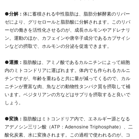
●分解：
体に蓄積される中性脂肪は、脂肪分解酵素のリパー
ゼにより、グリセロールと脂肪酸に分解されます。このリパ
ーゼの働きを活性化させるのが、成長ホルモンやアドレナリ
ン。運動のほか、カフェインや唐辛子成分であるカプサイシ
ンなどの摂取で、ホルモンの分泌を促進できます。
●運搬：
脂肪酸は、アミノ酸であるカルニチンによって細胞
内のミトコンドリアに運ばれます。体内でも作られるカルニ
チンですが、年齢を重ねると共に量が減ってくるので、カル
ニチンが豊富な肉、魚などの動物性タンパク質を摂取して補
います。ベジタリアンの方などはサプリを摂取すると良いで
しょう。
●変換：
脂肪酸はミトコンドリア内で、エネルギー源となる
アデノシン三リン酸（ATP：Adenosine Triphosphate）、二
酸化炭素、水に変換されます。この過程で使われるのが、コ