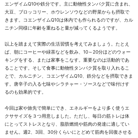
エンザイムQ10や鉄分です。主に動物性タンパク質に含まれ、
大豆、ブロッコリー、ホウレンソウなどの野菜からも摂取で
きます。コエンザイムQ10は体内でも作られるのですが、カル
ニチン同様に年齢を重ねると量が減ってくるようです。
以上を踏まえて実際の生活習慣を考えてみましょう。たとえ
ば、朝にコーヒーや緑茶などを飲み、10～20分ほどのウォー
キングをする、または家事をこなす。重要なのは活動的であ
ることです。そして食事に動物性タンパク質を取り入れるこ
とで、カルニチン、コエンザイムQ10、鉄分などを摂取できま
す。唐辛子の入る七味やシラチャー・ソースなどで味付けす
るのも効果的です。
今回は家や旅先で簡単にでき、エネルギーをより多く使うエ
クササイズを３つ用意しました。ただし、毎日の筋トレは体
にとってストレスとなり、脂肪燃焼や筋肉の発達に適してい
ません。週2、3回、30分くらいにとどめて筋肉を回復させる