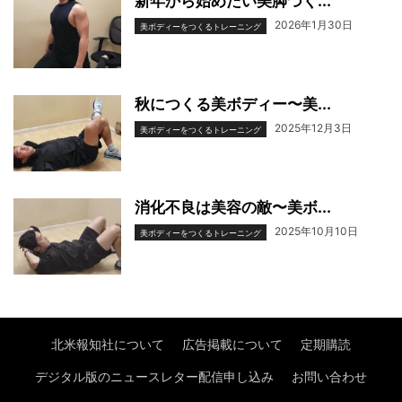
新年から始めたい美脚づく...
2026年1月30日
美ボディーをつくるトレーニング
秋につくる美ボディー〜美...
2025年12月3日
美ボディーをつくるトレーニング
消化不良は美容の敵〜美ボ...
2025年10月10日
美ボディーをつくるトレーニング
北米報知社について
広告掲載について
定期購読
デジタル版のニュースレター配信申し込み
お問い合わせ