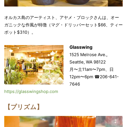
オルカス島のアーティスト、アヤメ・ブロックさんは、オー
ガニックな作風が特徴（マグ・ドリッパーセット$66、ティー
ポット$310）。
Glasswing
1525 Melrose Ave.,
Seattle, WA 98122
月〜土11am〜7pm、日
12pm〜6pm ☎︎206-641-
7646
https://glasswingshop.com
【プリズム】