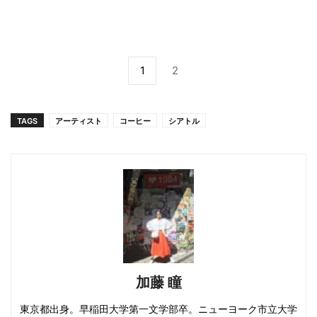
1
2
TAGS
アーティスト
コーヒー
シアトル
加藤 瞳
東京都出身。早稲田大学第一文学部卒。ニューヨーク市立大学