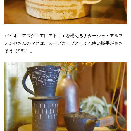
パイオニアスクエアにアトリエを構えるナターシャ・アルフ
ォンセさんのマグは、スープカップとしても使い勝手が良さ
そう（$62）。