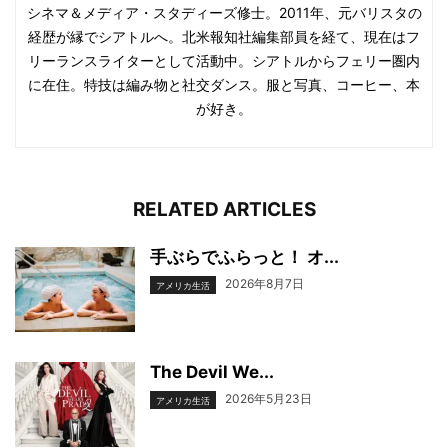
シネマ＆メディア・スタディーズ修士。2011年、元バリスタの
経歴が縁でシアトルへ。北米報知社編集部員を経て、現在はフ
リーランスライターとして活動中。シアトルからフェリー圏内
に在住。特技は編み物と社交ダンス。服と写真、コーヒー、本
が好き。
RELATED ARTICLES
手ぶらでふらっと！ オ...
2026年8月7日
アメリカ生活
The Devil We...
2026年5月23日
アメリカ生活