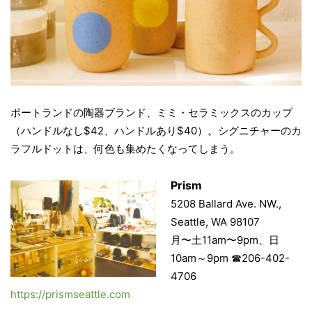
ポートランドの陶器ブランド、ミミ・セラミックスのカップ
（ハンドルなし$42、ハンドルあり$40）。シグニチャーのカ
ラフルドットは、何色も集めたくなってしまう。
Prism
5208 Ballard Ave. NW.,
Seattle, WA 98107
月〜土11am〜9pm、日
10am～9pm ☎︎206-402-
4706
https://prismseattle.com