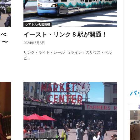
シアトル地域情報
食べ
イースト・リンク 8 駅が開通！
」〜
2024年3月5日
リンク・ライト・レール「2ライン」のサウス・ベル
ビ...
バ