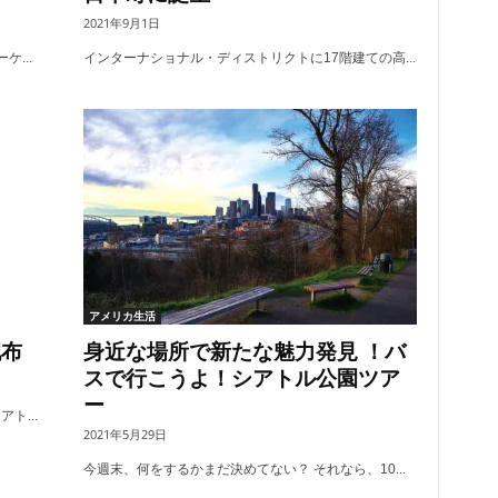
2021年9月1日
...
インターナショナル・ディストリクトに17階建ての高...
アメリカ生活
配布
身近な場所で新たな魅力発見 ！バ
スで行こうよ！シアトル公園ツア
ー
ト...
2021年5月29日
今週末、何をするかまだ決めてない？ それなら、10...