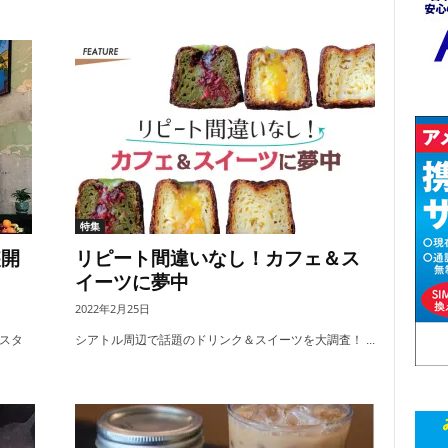
特集
装開
リピート間違いなし！カフェ＆ス
イーツに夢中
2022年2月25日
スタ
シアトル周辺で話題のドリンク＆スイーツを大調査！ ...