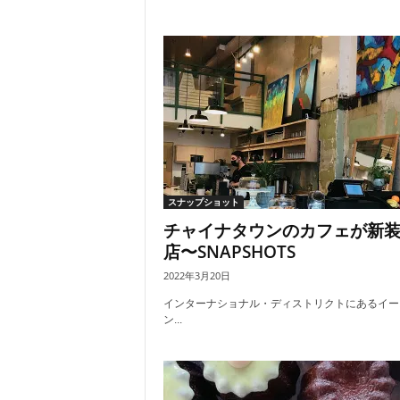
スナップショット
チャイナタウンのカフェが新
店〜SNAPSHOTS
2022年3月20日
インターナショナル・ディストリクトにあるイー
ン...