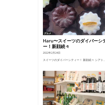
グルメ
Haru〜スイーツのダイバーシ
ー！新顔続々
2022年2月24日
スイーツのダイバーシティー！ 新顔続々 シアト..