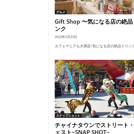
グルメ
Gift Shop 〜気になる店の絶
ンク
2022年2月23日
カフェマニアも大満足! 気になる店の絶品ドリンク.
スナップショット
チャイナタウンでストリート
ェスト~SNAP SHOT~