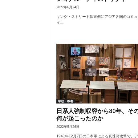
2022年6月24日
キング・ストリート駅東側にアジア各国のコミュ
ィ...
学校・教養
日系人強制収容から80年、そ
何が起こったのか
2022年5月26日
1941年12月7日の日本軍による真珠湾攻撃で、ア..