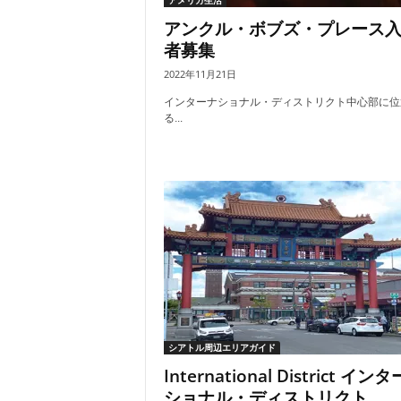
アメリカ生活
アンクル・ボブズ・プレース
者募集
2022年11月21日
インターナショナル・ディストリクト中心部に位
る...
シアトル周辺エリアガイド
International District イン
ショナル・ディストリクト