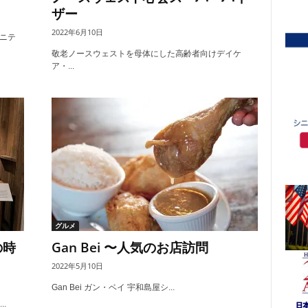
ザー
2022年6月10日
ニテ
敬老ノースウェストを母体にした高齢者向けデイケ
ア・...
グルメ
の時
Gan Bei 〜人気のお店訪問
2022年5月10日
Gan Bei ガン・ベイ 宇和島屋シ...
.