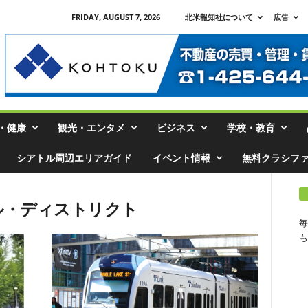
FRIDAY, AUGUST 7, 2026
北米報知社について
広告
・健康
観光・エンタメ
ビジネス
学校・教育
シアトル周辺エリアガイド
イベント情報
無料クラシフ
ナル・ディストリクト
毎
も