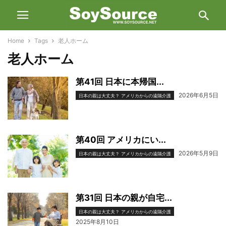
Home
Tags
老人ホーム
老人ホーム
第41回 日本に本帰国...
2026年6月5日
日本の親は大丈夫？ アメリカからの遠隔介護
第40回 アメリカにい...
2026年5月9日
日本の親は大丈夫？ アメリカからの遠隔介護
第31回 日本の親が自宅...
日本の親は大丈夫？ アメリカからの遠隔介護
2025年8月10日