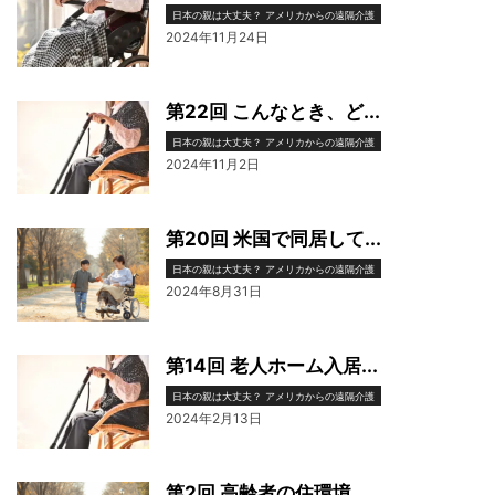
日本の親は大丈夫？ アメリカからの遠隔介護
2024年11月24日
第22回 こんなとき、ど...
日本の親は大丈夫？ アメリカからの遠隔介護
2024年11月2日
第20回 米国で同居して...
日本の親は大丈夫？ アメリカからの遠隔介護
2024年8月31日
第14回 老人ホーム入居...
日本の親は大丈夫？ アメリカからの遠隔介護
2024年2月13日
第2回 高齢者の住環境...