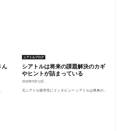
シアトルブログ
さん
シアトルは将来の課題解決のカギ
やヒントが詰まっている
2020年9月12日
.
元シアトル留学生にインタビュー シアトルは将来の...