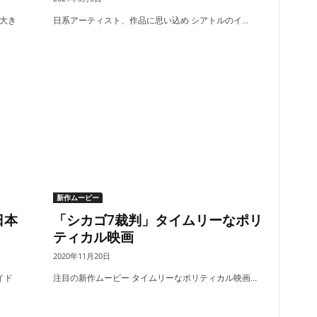
大き
日系アーティスト、作品に思い込め シアトルのイ...
新作ムービー
日本
「シカゴ7裁判」タイムリーなポリ
ティカル映画
2020年11月20日
イド
注目の新作ムービー タイムリーなポリティカル映画...