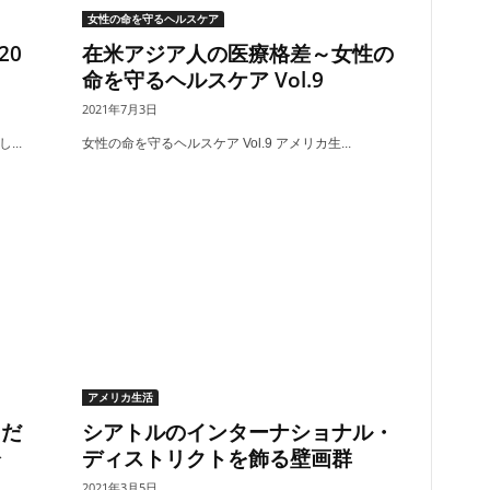
女性の命を守るヘルスケア
20
在米アジア人の医療格差～女性の
命を守るヘルスケア Vol.9
2021年7月3日
..
女性の命を守るヘルスケア Vol.9 アメリカ生...
アメリカ生活
うだ
シアトルのインターナショナル・
会
ディストリクトを飾る壁画群
2021年3月5日