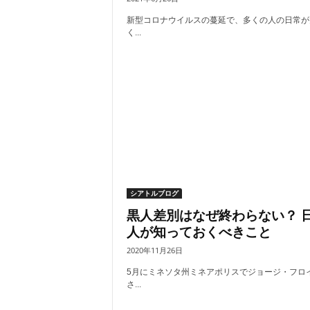
新型コロナウイルスの蔓延で、多くの人の日常が
く...
シアトルブログ
黒人差別はなぜ終わらない？ 
人が知っておくべきこと
2020年11月26日
5月にミネソタ州ミネアポリスでジョージ・フロ
さ...