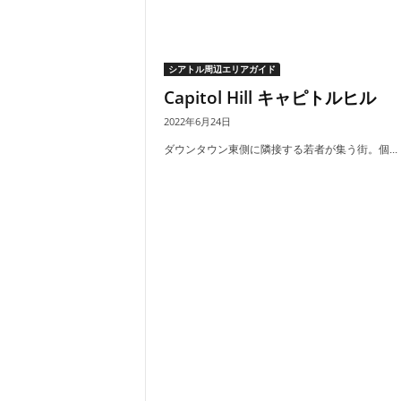
シアトル周辺エリアガイド
Capitol Hill キャピトルヒル
2022年6月24日
ダウンタウン東側に隣接する若者が集う街。個...