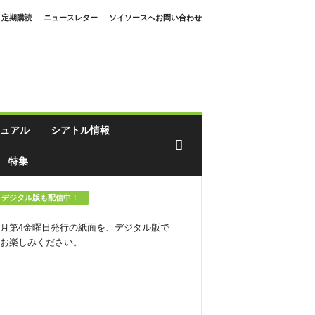
定期購読
ニュースレター
ソイソースへお問い合わせ
ュアル
シアトル情報
特集
デジタル版も配信中！
月第4金曜日発行の紙面を、デジタル版で
お楽しみください。