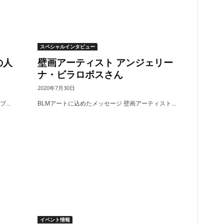
スペシャルインタビュー
の人
壁画アーティスト アンジェリー
ナ・ビラロボスさん
2020年7月30日
..
BLMアートに込めたメッセージ 壁画アーティスト...
イベント情報