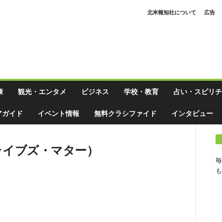
北米報知社について
広告
康
観光・エンタメ
ビジネス
学校・教育
占い・スピリチ
アガイド
イベント情報
無料クラシファイド
インタビュー
・ライブズ・マター）
毎
も