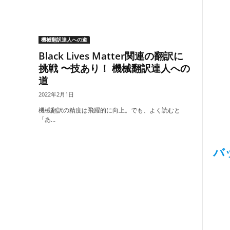
機械翻訳達人への道
Black Lives Matter関連の翻訳に
挑戦 〜技あり！ 機械翻訳達人への
道
2022年2月1日
機械翻訳の精度は飛躍的に向上。でも、よく読むと
「あ...
バ