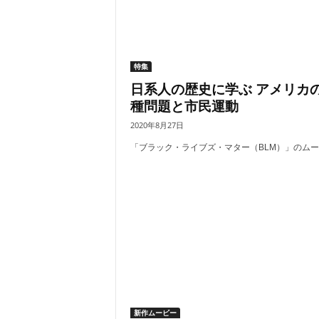
特集
日系人の歴史に学ぶ アメリカ
種問題と市民運動
2020年8月27日
「ブラック・ライブズ・マター（BLM）」のムーブ.
新作ムービー