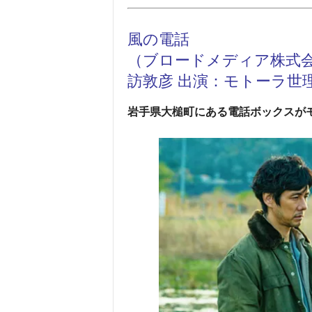
風の電話
（ブロードメディア株式会社
訪敦彦 出演：モトーラ世
岩手県大槌町にある電話ボックスが