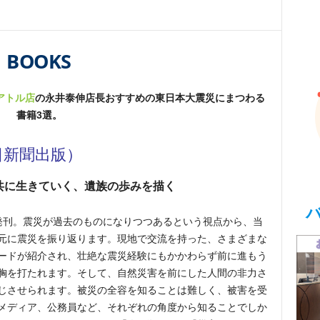
BOOKS
アトル店
の永井泰伸店長おすすめの東日本大震災にまつわる
書籍3選。
日新聞出版）
共に生きていく、
遺族の歩みを描く
発刊。震災が過去のものになりつつあるという視点から、当
元に震災を振り返ります。現地で交流を持った、さまざまな
ードが紹介され、壮絶な震災経験にもかかわらず前に進もう
胸を打たれます。そして、自然災害を前にした人間の非力さ
じさせられます。被災の全容を知ることは難しく、被害を受
メディア、公務員など、それぞれの角度から知ることでしか