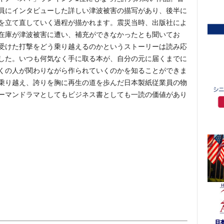
員にインタビューした詳しい津波被害の描写があり、後半に
を立て直していく過程が描かれます。震災当時、出版社によ
在庫が津波被害に遭い、補充ができなかったとも聞いてお
受けた打撃をどう乗り越えるのかというストーリーは読み応
した。いつも何気なく手に取る本が、自分の元に届くまでに
くの人が関わりながら作られていくのかを知ることができま
乗り越え、誇りを胸に再生の道を歩んだ日本製紙従業員の物
ーマンドラマとしてもビジネス書としても一読の価値があり