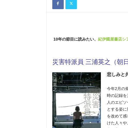
10年の節目に読みたい、
紀伊國屋書店シ
災害特派員
三浦英之（朝
悲しみと
今年2月の
時の記録を
人のエピソ
とする姿に
を改めて感
けた人々や