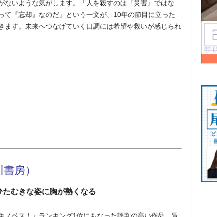
がないような気がします。「人を殺すのは『災害』ではな
って『忘却』なのだ」という一文が、10年の節目に立った
きます。未来へつなげていく口調には希望や救いが感じられ
川書房）
ひたむきな姿に
胸が熱くなる
キノベス！」ランキング1位にもなった評判の高い作品。冒