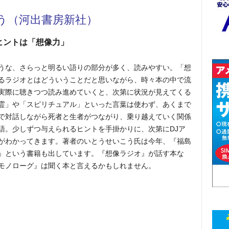
う（河出書房新社）
ヒントは
「想像力」
うな、さらっと明るい語りの部分が多く、読みやすい。「想
るラジオとはどういうことだと思いながら、時々本の中で流
実際に聴きつつ読み進めていくと、次第に状況が見えてくる
霊」や「スピリチュアル」といった言葉は使わず、あくまで
で対話しながら死者と生者がつながり、乗り越えていく関係
語。少しずつ与えられるヒントを手掛かりに、次第にDJア
がわかってきます。著者のいとうせいこう氏は今年、『福島
』という書籍も出しています。『想像ラジオ』が話す本な
モノローグ』は聞く本と言えるかもしれません。