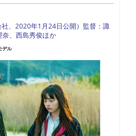
、2020年1月24日公開）監督：諏
理奈、西島秀俊ほか
モデル