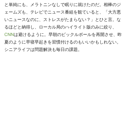
と単純にも、メラトニンなしで眠りに就けたのだ。相棒のジ
ェームズも、テレビでニュース番組を観ていると、「大方悪
いニュースなのに、ストレスがたまらない？」とひと言。な
るほどと納得し、ローカル局のハイライト版のみに絞り、
CNN
は避けるように。早朝のピックルボールを再開させ、昨
夏のように早寝早起きを習慣付けるのもいいかもしれない。
シニアライフは問題解決も毎日の課題。