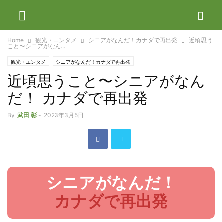
Home
観光・エンタメ
シニアがなんだ！カナダで再出発
近頃思う
こと〜シニアがなん...
観光・エンタメ
シニアがなんだ！カナダで再出発
近頃思うこと〜シニアがなん
だ！ カナダで再出発
By
武田 彰
-
2023年3月5日
シニアがなんだ！
カナダで再出発