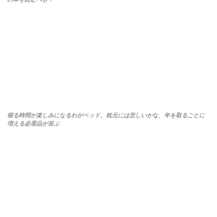
寝る時間が楽しみになるわがベッド。枕元には悲しいかな、年を取るごとに
増える必需品が並ぶ