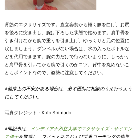
背筋のエクササイズです。直立姿勢から軽く膝を曲げ、お尻
を後ろに突き出し、腕は下ろした状態で始めます。肩甲骨を
引き付けながら腕で重りを引き上げ、ゆっくりと元の位置に
戻しましょう。ダンベルがない場合は、水の入ったボトルな
どを代用できます。腕の力だけで行わないように、しっかり
と肩甲骨を引いてから腕で引くのがコツ。背中を丸めないこ
ともポイントなので、姿勢に注意してください。
※健康上の不安がある場合は、必ず医師に相談のうえ行うよう
にしてください。
写真クレジット：Kota Shimada
※同記事は、
インディアナ州立大学でエクササイズ・サイエン
ス修士
を取得し、フィットネスおよび栄養コーチングの指導