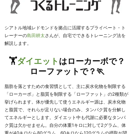
シアトル地域レドモンドを拠点に活躍するプライベート・ト
レーナーの
島田耕太
さんが、自宅でできるトレーニング法を
解説します。
🏋️
ダイエット
はローカーボで？
ローファットで？🏃
脂肪を落とすための食習慣として、主に炭水化物を制限する
「ローカーボ」と脂質を制限する「ローファット」の2種類が
挙げられます。体が優先して使うエネルギー源は、炭水化物
と脂質で、それらが足りない場合のみ、タンパク質を分解し
てエネルギーとします。ダイエット中も代謝に必要なタンパ
ク質は欠かせません。自分の体重1キロに対して2グラム、体
重が40キロなら80グラム、60キロなら120グラムの摂取が望