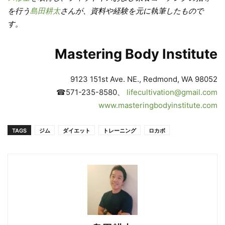
を行う
島田耕太
さんが、資料や経験を元に執筆したもので
す。
Mastering Body Institute
9123 151st Ave. NE., Redmond, WA 98052
☎571-235-8580、
lifecultivation@gmail.com
www.masteringbodyinstitute.com
TAGS
ジム
ダイエット
トレーニング
ロカボ