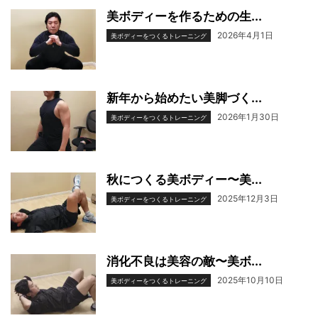
美ボディーを作るための生...
2026年4月1日
美ボディーをつくるトレーニング
新年から始めたい美脚づく...
2026年1月30日
美ボディーをつくるトレーニング
秋につくる美ボディー〜美...
2025年12月3日
美ボディーをつくるトレーニング
消化不良は美容の敵〜美ボ...
2025年10月10日
美ボディーをつくるトレーニング