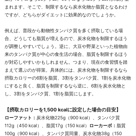
まれます。そこで、制限するなら炭水化物か脂質となるわけ
ですが、どちらがダイエットに効果的なのでしょうか。
例えば、普段から動物性タンパク質を多く摂取している場
合、どうしても脂質が増えるので、炭水化物を制限するほう
が調整しやすいでしょう。逆に、大豆や野菜といった植物由
来のタンパク質が中心の食生活の場合、脂質を制限するほう
が対応しやすいかもしれません。つまり、現在の食習慣を踏
まえて選ぶのが得策。具体的には、炭水化物を制限するなら
摂取カロリーの6割を脂質、3割をタンパク質、1割を炭水化物
にすると良く、脂質を制限するなら逆に、6割を炭水化物と
し、3割をタンパク質、1割を脂質にします。
【摂取カロリーを1,500 kcalに設定した場合の目安】
ローファット：
炭水化物225g（900 kcal）、タンパク質
112g（450 kcal）、脂質17g（150 kcal）
ローカーボ：
脂質
100g（900 kcal）、タンパク質同量、炭水化物38g（150