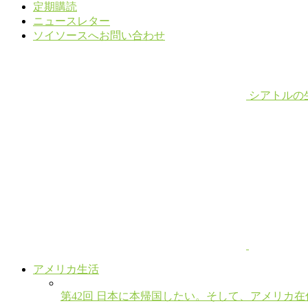
定期購読
ニュースレター
ソイソースへお問い合わせ
シアトルの
アメリカ生活
第42回 日本に本帰国したい。そして、アメリカ在