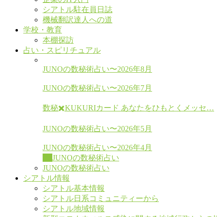
シアトル駐在員日誌
機械翻訳達人への道
学校・教育
本棚探訪
占い・スピリチュアル
JUNOの数秘術占い〜2026年8月
JUNOの数秘術占い〜2026年7月
数秘✖️KUKURIカード あなたをひもとくメッセ…
JUNOの数秘術占い〜2026年5月
JUNOの数秘術占い〜2026年4月
All
JUNOの数秘術占い
JUNOの数秘術占い
シアトル情報
シアトル基本情報
シアトル日系コミュニティーから
シアトル地域情報