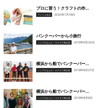
プロに習う！クラフトの作...
2020年7月16日
アメリカ生活
バンクーバーから小旅行
2019年9月30日
シニアがなんだ！カナダで再出発
横浜から船でバンクーバー...
2019年8月27日
シニアがなんだ！カナダで再出発
横浜から船でバンクーバー...
2019年8月6日
シニアがなんだ！カナダで再出発