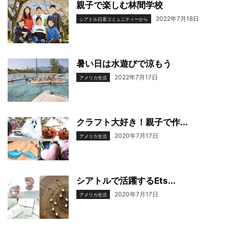
親子で楽しむ林間学校
2022年7月18日
シアトル日系コミュニティーから
暑い日は水遊びで涼もう
2022年7月17日
アメリカ生活
クラフト大好き！親子で作...
2020年7月17日
アメリカ生活
シアトルで活躍するEts...
2020年7月17日
アメリカ生活