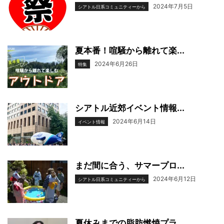
2024年7月5日
シアトル日系コミュニティーから
夏本番！喧騒から離れて楽...
2024年6月26日
特集
シアトル近郊イベント情報...
2024年6月14日
イベント情報
まだ間に合う、サマープロ...
2024年6月12日
シアトル日系コミュニティーから
夏休みまでの脂肪燃焼プラ...