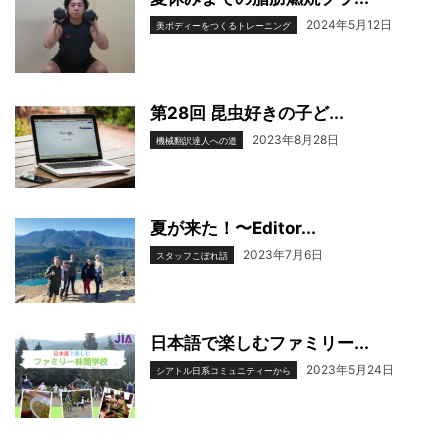
2024年5月12日
美ボディーをつくるトレーニング
第28回 昆虫好きの子ど...
2023年8月28日
機械翻訳達人への道
夏が来た！〜Editor...
2023年7月6日
スタッフこぼれ話
日本語で楽しむファミリー...
2023年5月24日
シアトル日系コミュニティーから