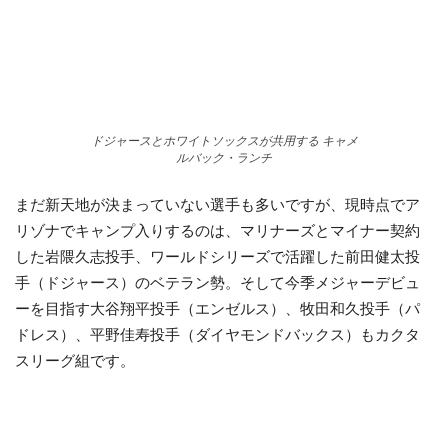
ドジャースとホワイトソックスが共用する キャメ
ルバック・ランチ
まだ新天地が決まっていない選手も多いですが、現時点でア
リゾナでキャンプ入りするのは、マリナーズとマイナー契約
した岩隈久志投手、ワールドシリーズで活躍した前田健太投
手（ドジャース）のベテラン勢。そして今季メジャーデビュ
ーを目指す大谷翔平投手（エンゼルス）、牧田和久投手（パ
ドレス）、平野佳寿投手（ダイヤモンドバックス）もカクタ
スリーグ組です。