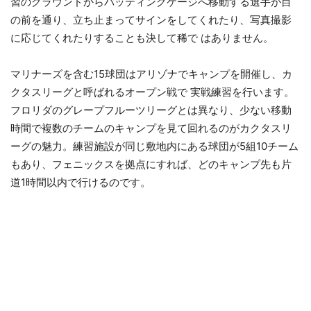
習のグラウンドからバッティングケージへ移動する選手が目
の前を通り、立ち止まってサインをしてくれたり、写真撮影
に応じてくれたりすることも決して稀で はありません。
マリナーズを含む15球団はアリゾナでキャンプを開催し、カ
クタスリーグと呼ばれるオープン戦で 実戦練習を行います。
フロリダのグレープフルーツリーグとは異なり、少ない移動
時間で複数のチームのキャンプを見て回れるのがカクタスリ
ーグの魅力。練習施設が同じ敷地内にある球団が5組10チーム
もあり、フェニックスを拠点にすれば、どのキャンプ先も片
道1時間以内で行けるのです。