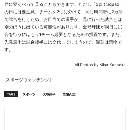
席に寝そべって見ることもできます。ただし「Split Squad」
の日には要注意。チームを2つに分けて、同じ時間帯に2カ所
で試合を行うため、お目当ての選手が、見に行った試合とは
別のほうに出ている可能性があります。全15球団が同日に試
合を行うにはもう1チーム必要となるための措置です。また、
先発選手は試合後半には交代してしまうので、遅刻は禁物で
す。
All Photos by Misa Kanaoka
[スポーツウォッチング]
TAGS
スポーツ
大谷翔平
岩隈久志