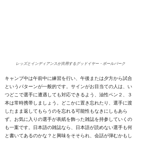
レッズとインディアンスが共用するグッドイヤー・ボールパーク
キャンプ中は午前中に練習を行い、午後または夕方から試合
というパターンが一般的です。サインがお目当ての人は、い
つどこで選手に遭遇しても対応できるよう、油性ペン２、３
本は常時携帯しましょう。どこかに置き忘れたり、選手に渡
したまま返してもらうのを忘れる可能性もなきにしもあら
ず。お気に入りの選手が表紙を飾った雑誌を持参していくの
も一案です。日本語の雑誌なら、日本語が読めない選手も何
と書いてあるのかな？と興味をそそられ、会話が弾むかもし