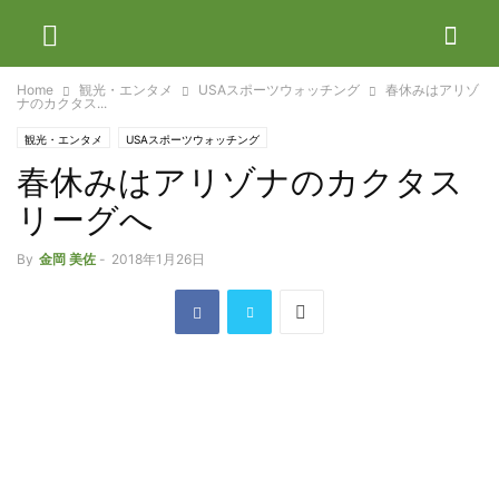
Home
観光・エンタメ
USAスポーツウォッチング
春休みはアリゾ
ナのカクタス...
観光・エンタメ
USAスポーツウォッチング
春休みはアリゾナのカクタス
リーグへ
By
金岡 美佐
-
2018年1月26日