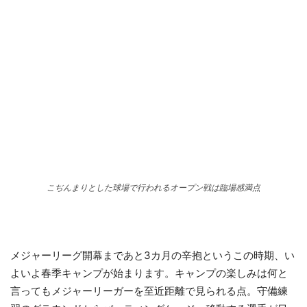
こぢんまりとした球場で行われるオープン戦は臨場感満点
メジャーリーグ開幕まであと3カ月の辛抱というこの時期、い
よいよ春季キャンプが始まります。キャンプの楽しみは何と
言ってもメジャーリーガーを至近距離で見られる点。守備練