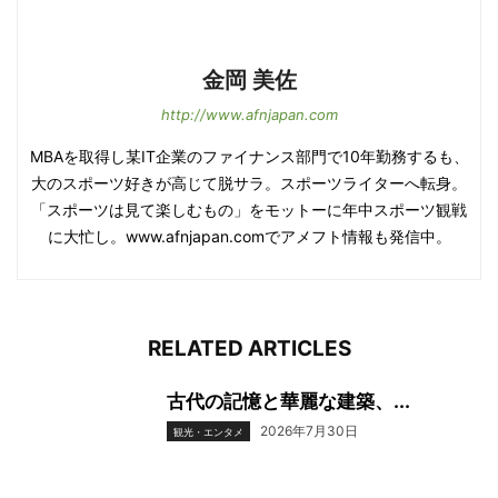
金岡 美佐
http://www.afnjapan.com
MBAを取得し某IT企業のファイナンス部門で10年勤務するも、
大のスポーツ好きが高じて脱サラ。スポーツライターへ転身。
「スポーツは見て楽しむもの」をモットーに年中スポーツ観戦
に大忙し。www.afnjapan.comでアメフト情報も発信中。
RELATED ARTICLES
古代の記憶と華麗な建築、...
2026年7月30日
観光・エンタメ