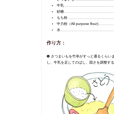
牛乳
………………………………………
砂糖………………………………………
もち粉 …………………………………
中力粉（All purpose flour)
水…………………………………………
作り方：
❶
さつまいもを竹串がすっと通るくらい
し、牛乳を足してのばし、固さを調整する