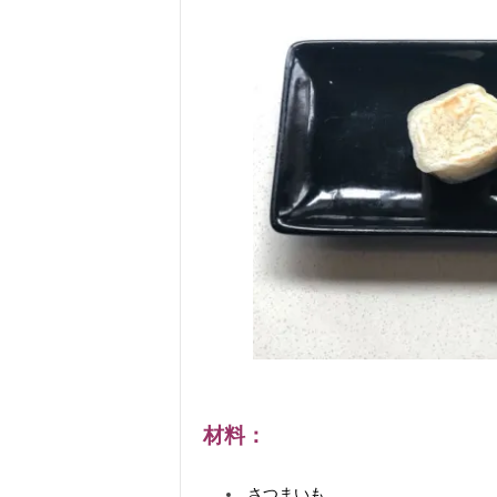
材料：
さつまいも ……………………………