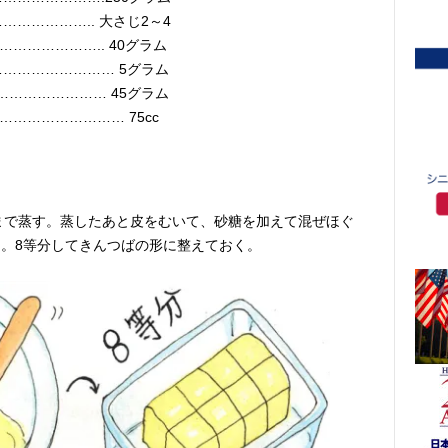
…………….. 大さじ2～4
……………….. 40グラム
…………………… 5グラム
……………………………… 45グラム
…………………… 75cc
まで蒸す。蒸したあと皮をむいて、砂糖を加えて混ぜほぐ
。8等分してきんつばの形に整えておく。