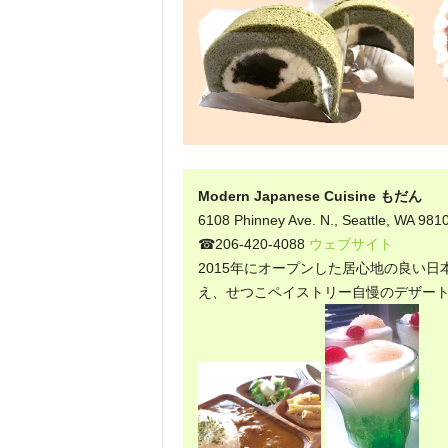
Modern Japanese Cuisine もだん
6108 Phinney Ave. N., Seattle, WA 981
☎206-420-4088
ウェブサイト
2015年にオープンした居心地の良い
え、せつこペイストリー自慢のデザー