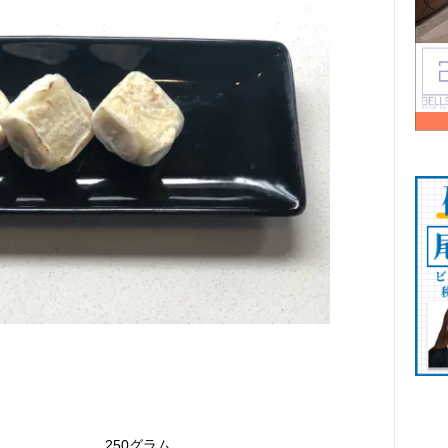
………………….250グラム