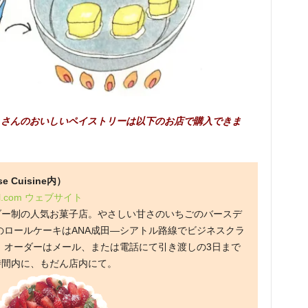
こさんのおいしいペイストリーは以下のお店で購入できま
 Cuisine内）
l.com
ウェブサイト
ダー制の人気お菓子店。やさしい甘さのいちごのバースデ
のロールケーキはANA成田―シアトル路線でビジネスクラ
。オーダーはメール、または電話にて引き渡しの3日まで
時間内に、もだん店内にて。