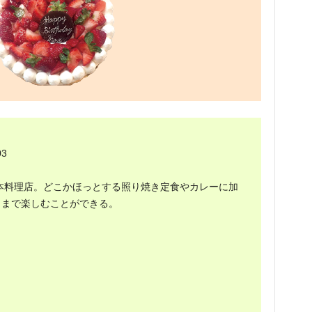
03
日本料理店。どこかほっとする照り焼き定食やカレーに加
トまで楽しむことができる。