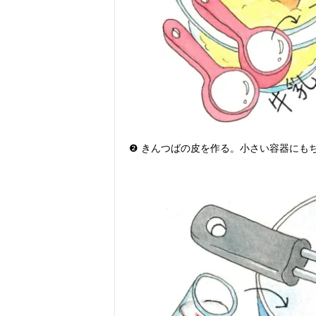
❷
きんつばの皮を作る。小さい容器にも