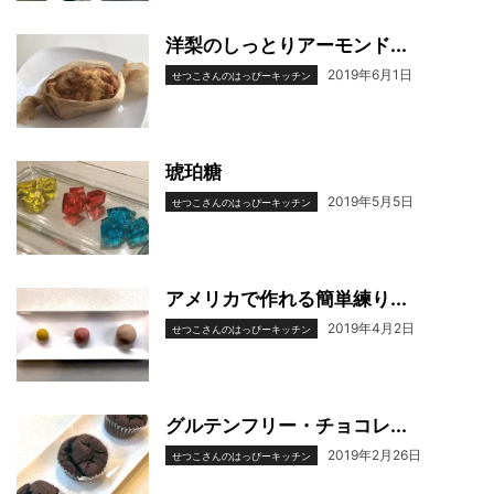
洋梨のしっとりアーモンド...
2019年6月1日
せつこさんのはっぴーキッチン
琥珀糖
2019年5月5日
せつこさんのはっぴーキッチン
アメリカで作れる簡単練り...
2019年4月2日
せつこさんのはっぴーキッチン
グルテンフリー・チョコレ...
2019年2月26日
せつこさんのはっぴーキッチン