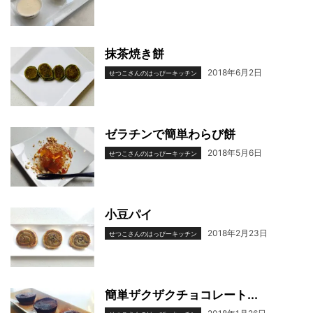
抹茶焼き餅
2018年6月2日
せつこさんのはっぴーキッチン
ゼラチンで簡単わらび餅
2018年5月6日
せつこさんのはっぴーキッチン
小豆パイ
2018年2月23日
せつこさんのはっぴーキッチン
簡単ザクザクチョコレート...