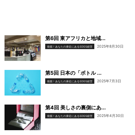
第6回 東アフリカと地域...
2025年8月30日
発掘！あなたの身近にあるSDGS経営
第5回 日本の「ボトル ...
2025年7月3日
発掘！あなたの身近にあるSDGS経営
第4回 美しさの裏側にあ...
2025年4月30日
発掘！あなたの身近にあるSDGS経営