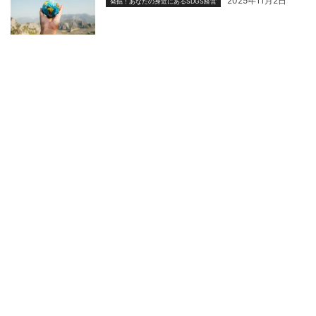
2025年11月2日
発掘！あなたの身近にあるSDGS経営