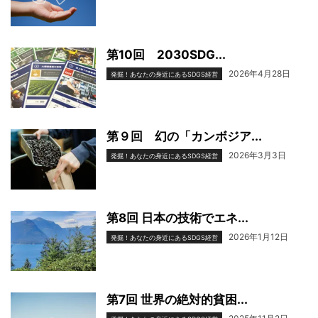
第10回 2030SDG...
2026年4月28日
発掘！あなたの身近にあるSDGS経営
第９回 幻の「カンボジア...
2026年3月3日
発掘！あなたの身近にあるSDGS経営
第8回 日本の技術でエネ...
2026年1月12日
発掘！あなたの身近にあるSDGS経営
第7回 世界の絶対的貧困...