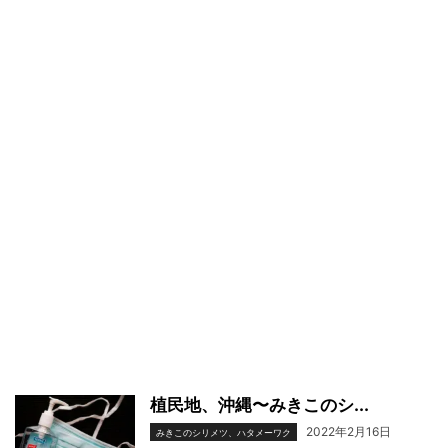
植民地、沖縄〜みきこのシ...
2022年2月16日
みきこのシリメツ、ハタメーワク