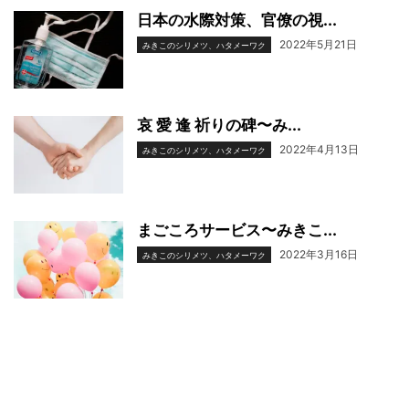
日本の水際対策、官僚の視...
2022年5月21日
みきこのシリメツ、ハタメーワク
哀 愛 逢 祈りの碑〜み...
2022年4月13日
みきこのシリメツ、ハタメーワク
まごころサービス〜みきこ...
2022年3月16日
みきこのシリメツ、ハタメーワク