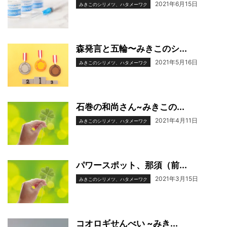
2021年6月15日
みきこのシリメツ、ハタメーワク
森発言と五輪〜みきこのシ...
2021年5月16日
みきこのシリメツ、ハタメーワク
石巻の和尚さん~みきこの...
2021年4月11日
みきこのシリメツ、ハタメーワク
パワースポット、那須（前...
2021年3月15日
みきこのシリメツ、ハタメーワク
コオロギせんべい ~みき...