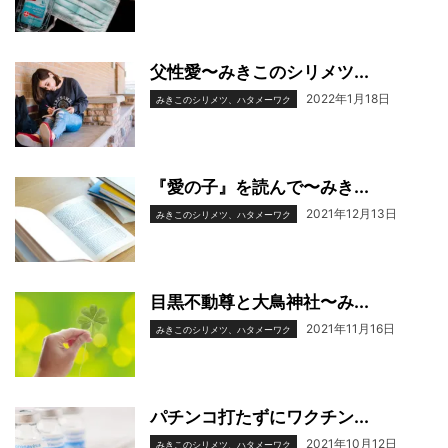
父性愛〜みきこのシリメツ...
2022年1月18日
みきこのシリメツ、ハタメーワク
『愛の子』を読んで〜みき...
2021年12月13日
みきこのシリメツ、ハタメーワク
目黒不動尊と大鳥神社〜み...
2021年11月16日
みきこのシリメツ、ハタメーワク
パチンコ打たずにワクチン...
2021年10月12日
みきこのシリメツ、ハタメーワク